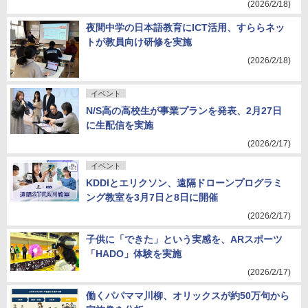
(2026/2/18)
夜間中学の日本語教育にICT活用、すららネッ
トが教員向け研修を実施
(2026/2/18)
イベント
N/S高の高校生が事業プランを発表、2月27日
に生配信を実施
(2026/2/17)
イベント
KDDIとエリクソン、遠隔ドローンプログラミ
ング教室を3月7日と8日に開催
(2026/2/17)
子供に「できた」という実感を、ARスポーツ
「HADO」体験を実施
(2026/2/17)
働くパパママ川柳、オリックスが約50万句から