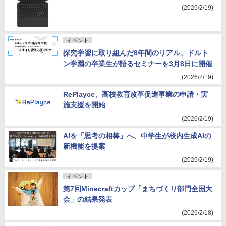
(2026/2/19)
イベント
探究学習に取り組んだ6年間のリアル、ドルト
ン学園の卒業生が語るセミナーを3月8日に開催
(2026/2/19)
RePlayce、高校教育改革促進事業の申請・実
施支援を開始
(2026/2/19)
AIを「思考の相棒」へ、中学生が校内生成AIの
新機能を提案
(2026/2/19)
イベント
第7回Minecraftカップ「まちづくり部門全国大
会」の結果発表
(2026/2/18)