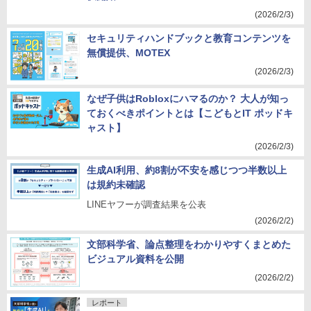
(2026/2/3)
セキュリティハンドブックと教育コンテンツを
無償提供、MOTEX
(2026/2/3)
なぜ子供はRobloxにハマるのか？ 大人が知っ
ておくべきポイントとは【こどもとIT ポッドキ
ャスト】
(2026/2/3)
生成AI利用、約8割が不安を感じつつ半数以上
は規約未確認
LINEヤフーが調査結果を公表
(2026/2/2)
文部科学省、論点整理をわかりやすくまとめた
ビジュアル資料を公開
(2026/2/2)
レポート