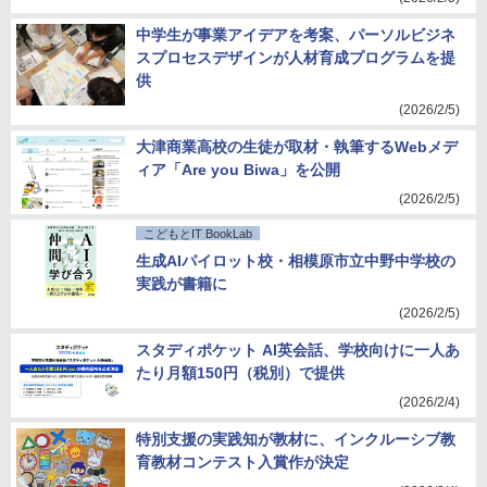
中学生が事業アイデアを考案、パーソルビジネ
スプロセスデザインが人材育成プログラムを提
供
(2026/2/5)
大津商業高校の生徒が取材・執筆するWebメデ
ィア「Are you Biwa」を公開
(2026/2/5)
こどもとIT BookLab
生成AIパイロット校・相模原市立中野中学校の
実践が書籍に
(2026/2/5)
スタディポケット AI英会話、学校向けに一人あ
たり月額150円（税別）で提供
(2026/2/4)
特別支援の実践知が教材に、インクルーシブ教
育教材コンテスト入賞作が決定