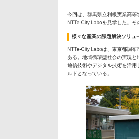
今回は、群馬県立利根実業高等
NTTe-City Laboを見学し
様々な産業の課題解決ソリュ
NTTe-City Laboは、東
ある。地域循環型社会の実現と
通信技術やデジタル技術を活用
ルドとなっている。