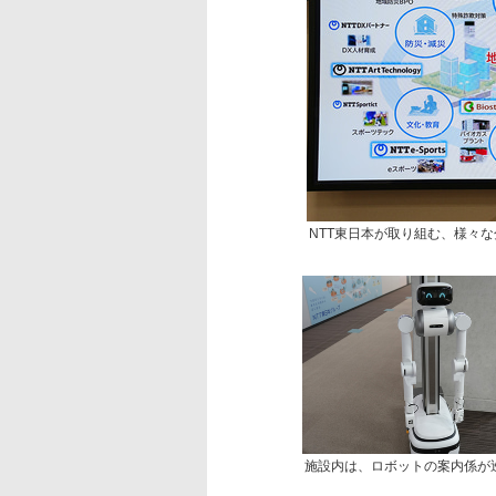
NTT東日本が取り組む、様々
施設内は、ロボットの案内係が