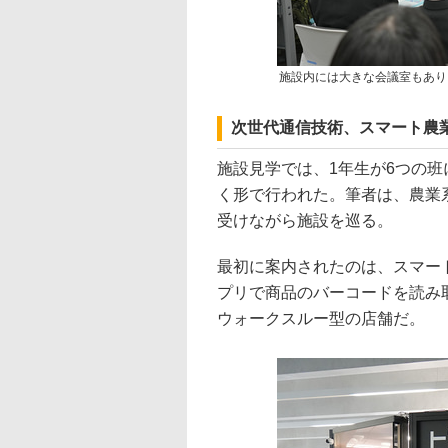
施設内には大きな会議室もあり
次世代通信技術、スマート農
施設見学では、1年生が6つの
く形で行われた。筆者は、農業
受けながら施設を巡る。
最初に案内されたのは、スマー
プリで商品のバーコードを読み
ウォークスルー型の店舗だ。