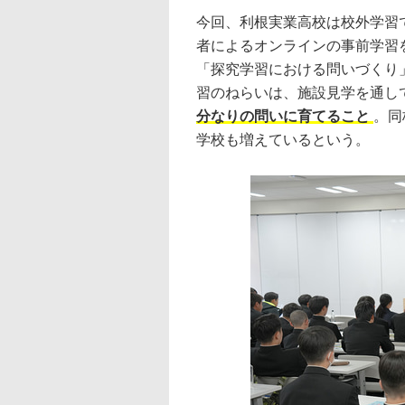
今回、利根実業高校は校外学習
者によるオンラインの事前学習を受け
「探究学習における問いづくり
習のねらいは、施設見学を通し
分なりの問いに育てること
。同
学校も増えているという。