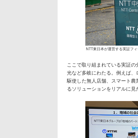
NTT東日本が運営する実証フィール
ここで取り組まれている実証の
光など多岐にわたる。例えば、ロ
駆使した無人店舗、スマート農
るソリューションをリアルに見