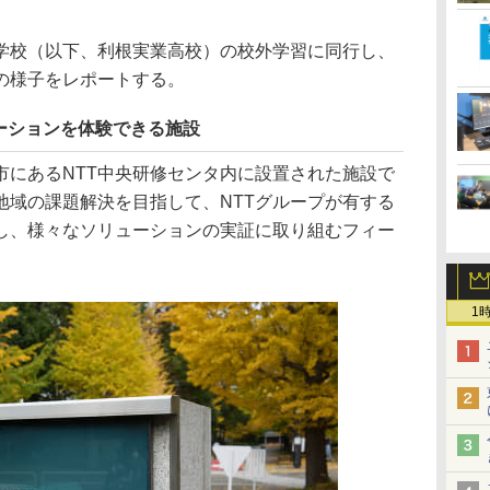
学校（以下、利根実業高校）の校外学習に同行し、
た。その様子をレポートする。
ーションを体験できる施設
京都調布市にあるNTT中央研修センタ内に設置された施設で
地域の課題解決を目指して、NTTグループが有する
し、様々なソリューションの実証に取り組むフィー
1