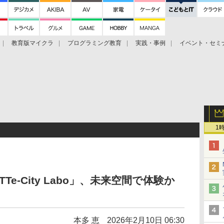
教育版マイクラ
プログラミング教育
実践・事例
イベント・セミ
ツ
1
e-City Labo」、未来空間で体験か
本多 恵
2026年2月10日 06:30