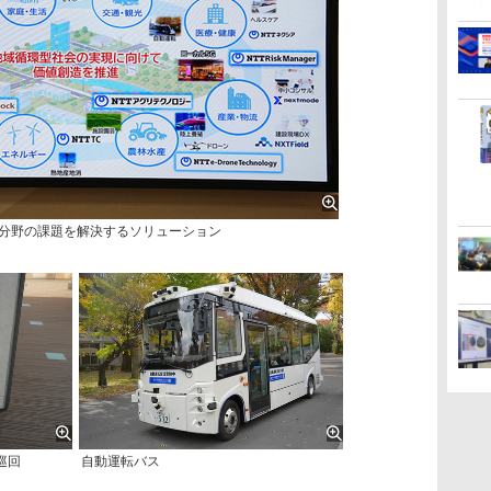
な分野の課題を解決するソリューション
巡回
自動運転バス