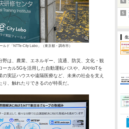
生
ド「NTTe-City Labo」（東京都・調布市）
分野は、農業、エネルギー、流通、防災、文化・観
ーカル5Gを活用した自動運転バスや、AIやIoTを
業の実証ハウスや遠隔医療など、未来の社会を支え
たり、触れたりできるのが特長だ。