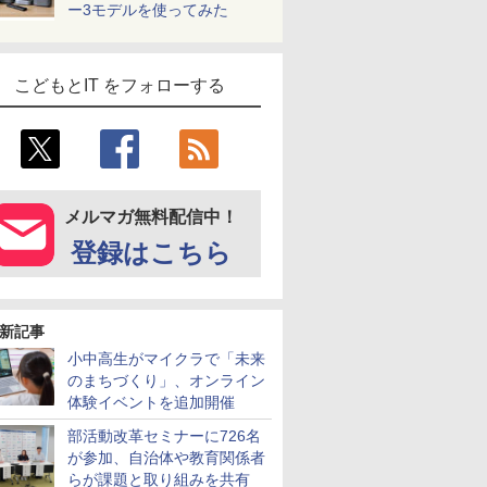
ー3モデルを使ってみた
こどもとIT をフォローする
メルマガ無料配信中！
登録はこちら
新記事
小中高生がマイクラで「未来
のまちづくり」、オンライン
体験イベントを追加開催
部活動改革セミナーに726名
が参加、自治体や教育関係者
らが課題と取り組みを共有