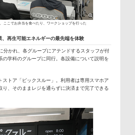
、ここでお弁当を食べたり、ワークショップを行った
業、再生可能エネルギーの最先端を体験
班に分かれ、各グループにアテンドするスタッフが付
系の学科のグループに同行。各設備について説明を
トストア「ピックスルー」。利用者は専用スマホア
取り、そのままレジを通らずに決済まで完了できる