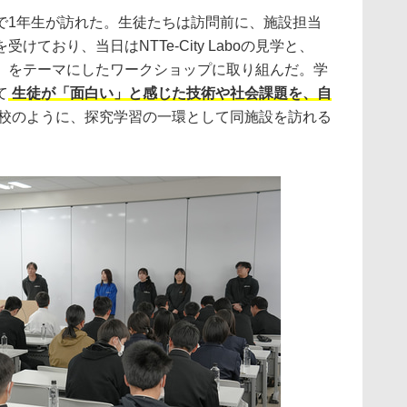
で1年生が訪れた。生徒たちは訪問前に、施設担当
ており、当日はNTTe-City Laboの見学と、
」をテーマにしたワークショップに取り組んだ。学
て
生徒が「面白い」と感じた技術や社会課題を、自
校のように、探究学習の一環として同施設を訪れる