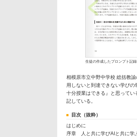
生徒の作成したプロンプト記録
相模原市立中野中学校 総括教諭
用しないと到達できない学びの
十分授業はできる』と思ってい
記している。
目次（抜粋）
はじめに
序章 人と共に学びAIと共に