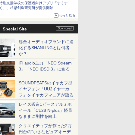
特別支援学校の保護者向けアプリ「すくす
く」、相思創造研究所が提供開始
もっと見る
Special Site
総合オーディオブランドに進
化するSHANLINGとは何者
か？
iFi audio主力「NEO Stream
3」「NEO iDSD 3」に迫る
SOUNDPEATSのイヤカフ型
イヤフォン「UU2イヤーカ
フ」をイヤカフマニアが語る
レイズ鍛造1ピースアルミホ
イール「CE28 N-plus」軽量
なままに剛性を向上
クリエイティブが作った2万
円台の“小さなピュアオーデ