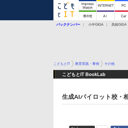
バックナンバー
小中GIGA
高校GIGA
こどもとIT
教育実践・事例
その他
こどもとIT BookLab
生成AIパイロット校・