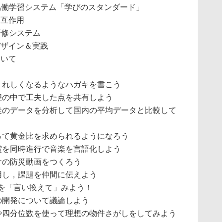
協働学習システム「学びのスタンダード」
相互作用
研修システム
デザイン＆実践
いて
］
れしくなるようなハガキを書こう
の中で工夫した点を共有しよう
のデータを分析して国内の平均データと比較して
て黄金比を求められるようになろう
を同時進行で音楽を言語化しよう
の防災動画をつくろう
し，課題を仲間に伝えよう
を「言い換えて」みよう！
開発について議論しよう
四分位数を使って理想の物件さがしをしてみよう