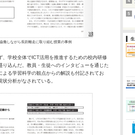
生
、協働しながら長距離走に取り組む授業の事例
ず、学校全体でICT活用を推進するための校内研修
盛り込んだ。教員・生徒へのインタビューを通じた
による学習科学の観点からの解説も付記されてお
現状分析がなされている。