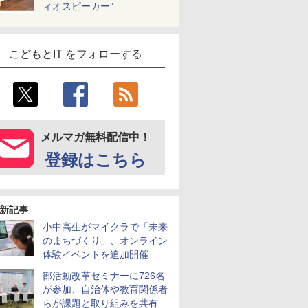
ィオスピーカー”
こどもとIT をフォローする
メルマガ無料配信中！
登録はこちら
新記事
小中高生がマイクラで「未来
のまちづくり」、オンライン
体験イベントを追加開催
部活動改革セミナーに726名
が参加、自治体や教育関係者
らが課題と取り組みを共有