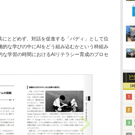
道具にとどめず、対話を促進する「バディ」として位
働的な学びの中にAIをどう組み込むかという枠組み
的な学習の時間におけるAIリテラシー育成のプロセ
1