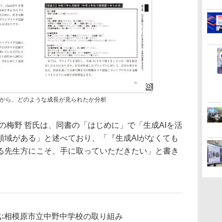
から、どのような成長が見られたか分析
の梅野 哲氏は、同書の「はじめに」で「生成AIを活
領域がある」と述べており、「『生成AIがなくても
る先生方にこそ、手に取っていただきたい」と書き
学ぶ相模原市立中野中学校の取り組み