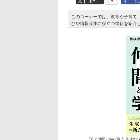
ポスト
リスト
シ
このコーナーでは、教育や子育て
びや情報収集に役立つ書籍を紹介
『AIと仲間と学び合う 生成A