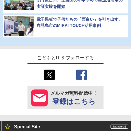
NTT東日本、江東区の小中学校で生成AI活用の
実証実験を開始
電子黒板で子供たちの「面白い」を引き出す、
鹿児島市のMIRAI TOUCH活用事例
こどもとIT をフォローする
メルマガ無料配信中！
登録はこちら
Special Site