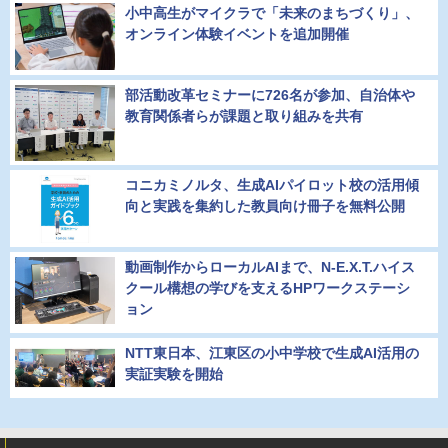
小中高生がマイクラで「未来のまちづくり」、
オンライン体験イベントを追加開催
部活動改革セミナーに726名が参加、自治体や
教育関係者らが課題と取り組みを共有
コニカミノルタ、生成AIパイロット校の活用傾
向と実践を集約した教員向け冊子を無料公開
動画制作からローカルAIまで、N-E.X.T.ハイス
クール構想の学びを支えるHPワークステーシ
ョン
NTT東日本、江東区の小中学校で生成AI活用の
実証実験を開始