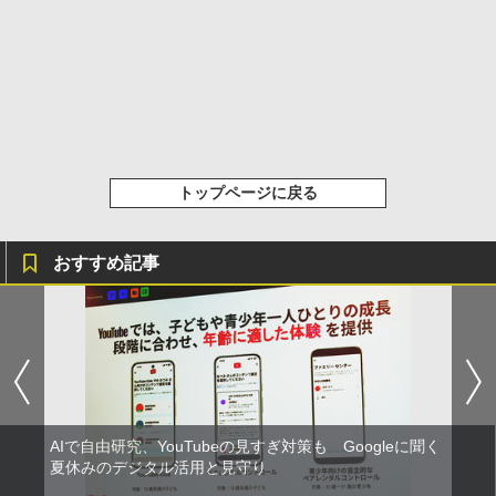
トップページに戻る
おすすめ記事
AIで自由研究、YouTubeの見すぎ対策も Googleに聞く
夏休みのデジタル活用と見守り