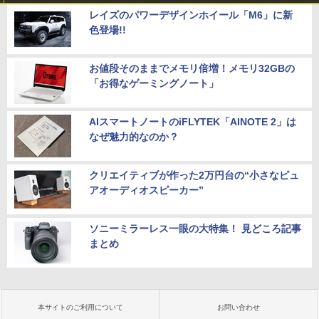
レイズのパワーデザインホイール「M6」に新
色登場!!
お値段そのままでメモリ倍増！メモリ32GBの
「お得なゲーミングノート」
AIスマートノートのiFLYTEK「AINOTE 2」は
なぜ魅力的なのか？
クリエイティブが作った2万円台の“小さなピュ
アオーディオスピーカー”
ソニーミラーレス一眼の大特集！ 見どころ記事
まとめ
本サイトのご利用について
お問い合わせ