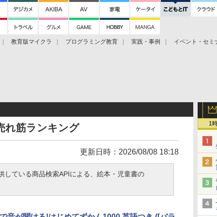
教育版マイクラ
プログラミング教育
実践・事例
イベント・セミ
1
書 売れ筋ランキング
更新日時：2026/08/08 18:18
提供している商品検索APIによる、絵本・児童書の
音が聞ける!はじめてずかん1000 英語つき ([バラ