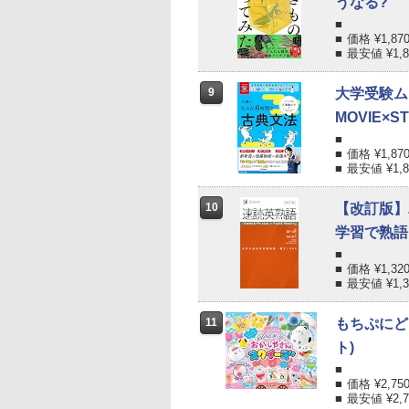
うなる?
価格 ¥
1,87
最安値 ¥
1,
9
大学受験ム
MOVIE×S
価格 ¥
1,87
最安値 ¥
1,
10
【改訂版】
学習で熟語
価格 ¥
1,32
最安値 ¥
1,
11
もちぷにど
ト)
価格 ¥
2,75
最安値 ¥
2,