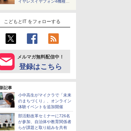
イヤレスイヤフォン4機種を
一気に聴く
こどもとIT をフォローする
メルマガ無料配信中！
登録はこちら
新記事
小中高生がマイクラで「未来
のまちづくり」、オンライン
体験イベントを追加開催
部活動改革セミナーに726名
が参加、自治体や教育関係者
らが課題と取り組みを共有