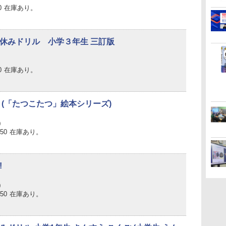
0
在庫あり。
休みドリル 小学３年生 三訂版
0
在庫あり。
 (「たつこたつ」絵本シリーズ)
0
650
在庫あり。
!
0
650
在庫あり。