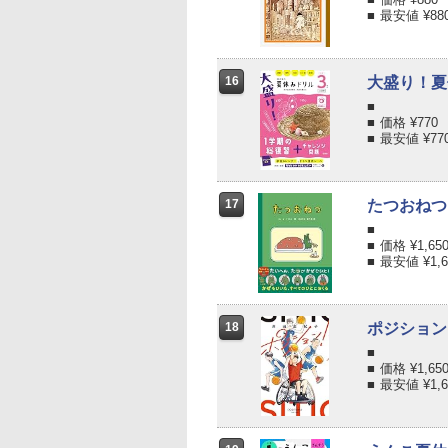
最安値 ¥
88
16
大盛り！夏
価格 ¥
770
最安値 ¥
77
17
たつおねつ
価格 ¥
1,65
最安値 ¥
1,
18
ポジション
価格 ¥
1,65
最安値 ¥
1,