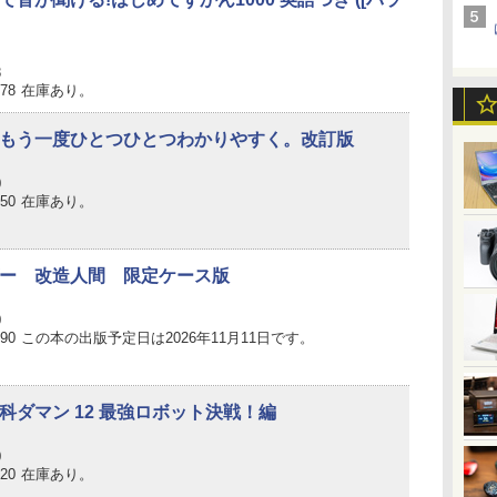
8
478
在庫あり。
もう一度ひとつひとつわかりやすく。改訂版
0
750
在庫あり。
ー 改造人間 限定ケース版
0
290
この本の出版予定日は2026年11月11日です。
科ダマン 12 最強ロボット決戦！編
0
320
在庫あり。