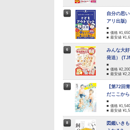
5
自分の思い
アリ出版)
価格 ¥
1,65
最安値 ¥
1,
6
みんな大好
発送） (TJ
価格 ¥
2,20
最安値 ¥
2,
7
【第72回
だここから 
価格 ¥
1,54
最安値 ¥
1,
8
図鑑いきも