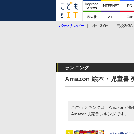
バックナンバー
小中GIGA
高校GIGA
ランキング
Amazon 絵本・児童
このランキングは、Amazonが
Amazon販売ランキングです。
1
タッチペンで