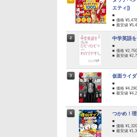
エティ])
価格 ¥
5,47
最安値 ¥
5,
2
中学英語を
価格 ¥
2,75
最安値 ¥
2,
3
仮面ライダ
価格 ¥
4,29
最安値 ¥
4,
4
つかめ！理
価格 ¥
1,32
最安値 ¥
1,