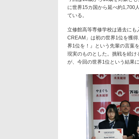
に世界15カ国から延べ約1,700
ている。
立修館高等専修学校は過去にも入賞
CREAM」は初の世界1位を獲
界1位を！』という先輩の言葉
現実のものとした。挑戦を続け
が、今回の世界1位という結果