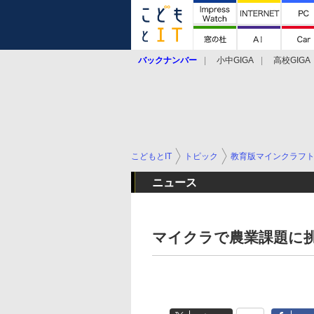
バックナンバー
小中GIGA
高校GIGA
こどもとIT
トピック
教育版マインクラフ
ニュース
マイクラで農業課題に挑