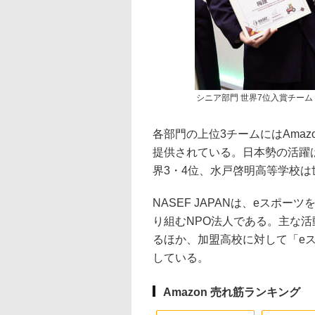
シニア部門 世界7位入賞チーム「
各部門の上位3チームにはAma
提供されている。日本勢の活躍
界3・4位、水戸啓明高等学校は
NASEF JAPANは、eスポ
り組むNPO法人である。主な
るほか、加盟高校に対して「e
している。
Amazon 売れ筋ランキング