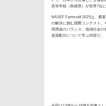
高等学校（島根県）が世界7位
NASEF Farmcraft 20
の解決に挑む国際コンテスト。
用用途のバランス、地域社会の
資源配分について学ぶ内容だ。
今回は13歳から18歳を対象と