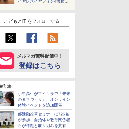
イヤレスイヤフォン4機種を
一気に聴く
こどもとIT をフォローする
メルマガ無料配信中！
登録はこちら
新記事
小中高生がマイクラで「未来
のまちづくり」、オンライン
体験イベントを追加開催
部活動改革セミナーに726名
が参加、自治体や教育関係者
らが課題と取り組みを共有