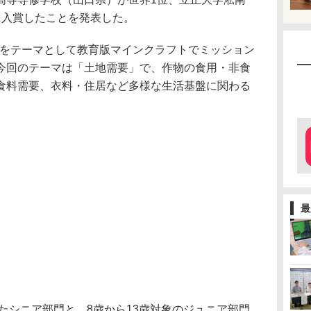
に入賞したことを発表した。
25は、農業をテーマとして教育版マインクラフトでミッション
今回のテーマは「土地需要」で、作物の食用・非食
食料需要、衣料・住居など多様な生活基盤に関わる
最
したシニア部門と、8歳から13歳対象のジュニア部門