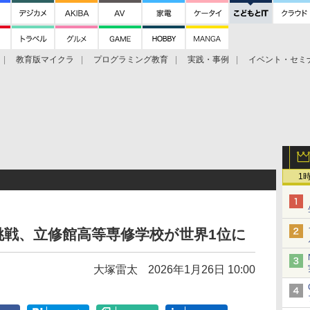
教育版マイクラ
プログラミング教育
実践・事例
イベント・セミ
ト
1
戦、立修館高等専修学校が世界1位に
大塚雷太
2026年1月26日 10:00