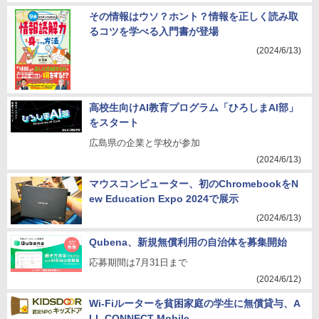
その情報はウソ？ホント？情報を正しく読み取
るコツを学べる入門書が登場
(2024/6/13)
高校生向けAI教育プログラム「ひろしまAI部」
をスタート
広島県の企業と学校が参加
(2024/6/13)
マウスコンピューター、初のChromebookをN
ew Education Expo 2024で展示
(2024/6/13)
Qubena、新規無償利用の自治体を募集開始
応募期間は7月31日まで
(2024/6/12)
Wi-Fiルーターを貧困家庭の学生に無償貸与、A
LL CONNECT Mobile