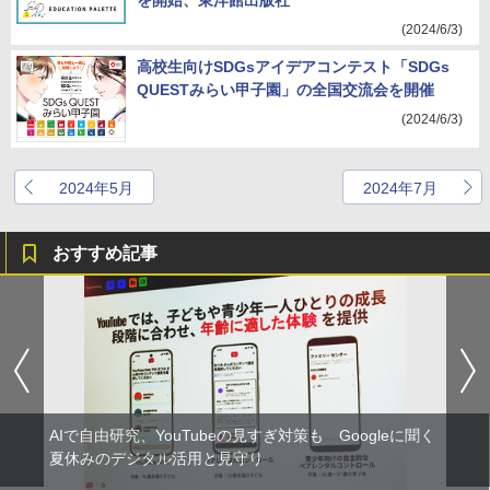
を開始、東洋館出版社
(2024/6/3)
高校生向けSDGsアイデアコンテスト「SDGs
QUESTみらい甲子園」の全国交流会を開催
(2024/6/3)
2024年5月
2024年7月
おすすめ記事
AIで自由研究、YouTubeの見すぎ対策も Googleに聞く
夏休みのデジタル活用と見守り