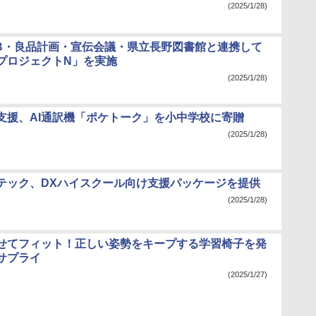
(2025/1/28)
JTB・良品計画・宣伝会議・県立長野図書館と連携して
プロジェクトN」を実施
(2025/1/28)
支援、AI通訳機「ポケトーク」を小中学校に寄贈
(2025/1/28)
テック、DXハイスクール向け支援パッケージを提供
(2025/1/28)
せてフィット！正しい姿勢をキープする学習椅子を発
サプライ
(2025/1/27)