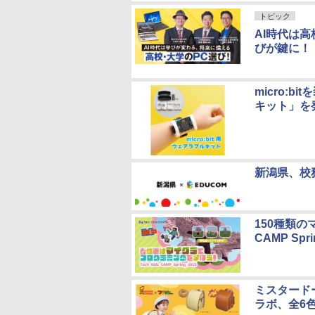
トピック
AI時代は
びが鍵に！
micro:
キット」を
新潟県、校
150種類の
CAMP Sp
ミスタード
ラボ、全6