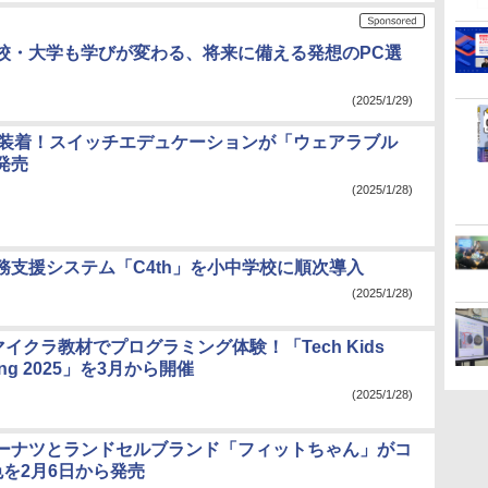
高校・大学も学びが変わる、将来に備える発想のPC選
(2025/1/29)
bitを装着！スイッチエデュケーションが「ウェアラブル
発売
(2025/1/28)
務支援システム「C4th」を小中学校に順次導入
(2025/1/28)
マイクラ教材でプログラミング体験！「Tech Kids
ring 2025」を3月から開催
(2025/1/28)
ーナツとランドセルブランド「フィットちゃん」がコ
色を2月6日から発売