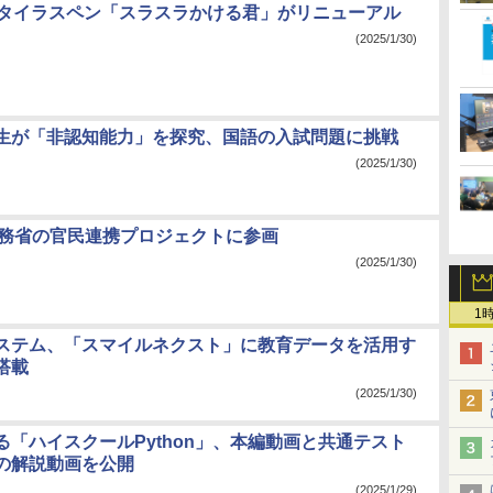
用スタイラスペン「スラスラかける君」がリニューアル
(2025/1/30)
生が「非認知能力」を探究、国語の入試問題に挑戦
(2025/1/30)
、総務省の官民連携プロジェクトに参画
(2025/1/30)
1
ステム、「スマイルネクスト」に教育データを活用す
搭載
(2025/1/30)
る「ハイスクールPython」、本編動画と共通テスト
の解説動画を公開
(2025/1/29)