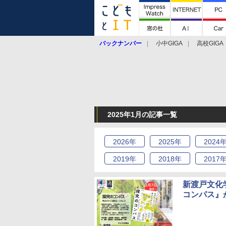
バックナンバー
小中GIGA
高校GIGA
2025年1月の記事一覧
2026
年
2025
年
2024
2019
年
2018
年
2017
新渡戸文化
コンパス』