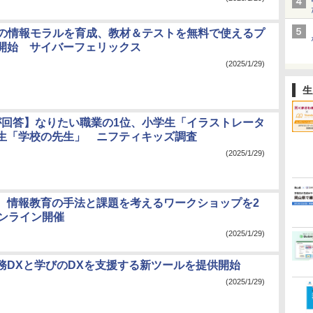
2期の情報モラルを育成、教材＆テストを無料で使えるプ
開始 サイバーフェリックス
(2025/1/29)
生
3人が回答】なりたい職業の1位、小学生「イラストレータ
生「学校の先生」 ニフティキッズ調査
(2025/1/29)
、情報教育の手法と課題を考えるワークショップを2
オンライン開催
(2025/1/29)
務DXと学びのDXを支援する新ツールを提供開始
(2025/1/29)