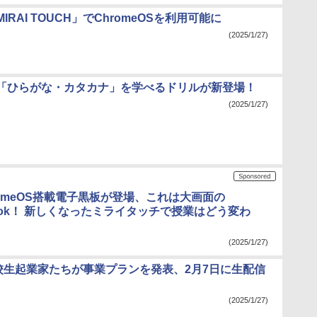
IRAI TOUCH」でChromeOSを利用可能に
(2025/1/27)
「ひらがな・カタカナ」を学べるドリルが新登場！
(2025/1/27)
romeOS搭載電子黒板が登場、これは大画面の
book！ 新しくなったミライタッチで授業はどう変わ
(2025/1/27)
高校生起業家たちが事業プランを発表、2月7日に生配信
(2025/1/27)