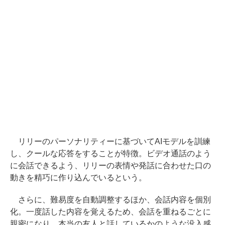
リリーのパーソナリティーに基づいてAIモデルを訓練
し、クールな応答をすることが特徴。ビデオ通話のよう
に会話できるよう、リリーの表情や発話に合わせた口の
動きを精巧に作り込んでいるという。
さらに、難易度を自動調整するほか、会話内容を個別
化。一度話した内容を覚えるため、会話を重ねるごとに
親密になり、本当の友人と話しているかのような没入感