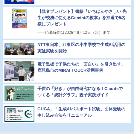
【読者プレゼント】書籍『いちばんやさしい 先
生が校務に使えるGeminiの教本』を抽選で5名
様にプレゼント
――応募締切は2026年8月12日（水）まで
NTT東日本、江東区の小中学校で生成AI活用の
実証実験を開始
電子黒板で子供たちの「面白い」を引き出す、
鹿児島市のMIRAI TOUCH活用事例
子供の「好き」が自由研究になる！Claudeで
つくる「統計グラフ」親子実践ガイド
GUGA、「生成AIパスポート試験」団体受験の
申し込み方法をリニューアル