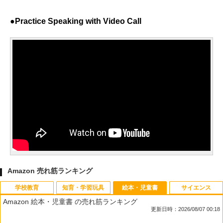
●Practice Speaking with Video Call
Amazon 売れ筋ランキング
学校教育
知育・学習玩具
絵本・児童書
サイエンス
Amazon 絵本・児童書 の売れ筋ランキング
更新日時：2026/08/07 00:18