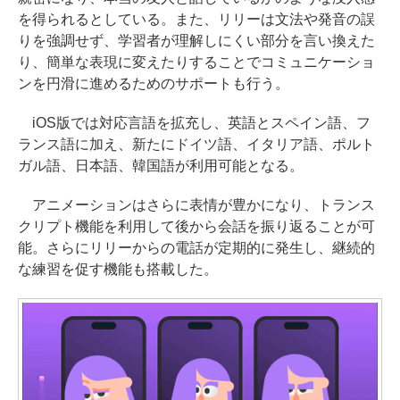
を得られるとしている。また、リリーは文法や発音の誤
りを強調せず、学習者が理解しにくい部分を言い換えた
り、簡単な表現に変えたりすることでコミュニケーショ
ンを円滑に進めるためのサポートも行う。
iOS版では対応言語を拡充し、英語とスペイン語、フ
ランス語に加え、新たにドイツ語、イタリア語、ポルト
ガル語、日本語、韓国語が利用可能となる。
アニメーションはさらに表情が豊かになり、トランス
クリプト機能を利用して後から会話を振り返ることが可
能。さらにリリーからの電話が定期的に発生し、継続的
な練習を促す機能も搭載した。