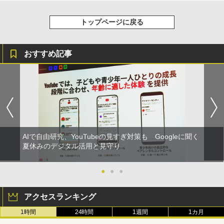
トップページに戻る
おすすめ記事
AIで自由研究、YouTubeの見すぎ対策も Googleに聞く
夏休みのデジタル活用と見守り
●
●
●
アクセスランキング
1時間
24時間
1週間
1カ月