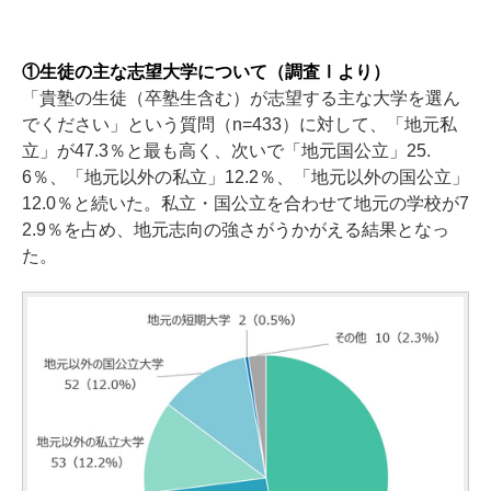
①生徒の主な志望大学について（調査Ⅰより）
「貴塾の生徒（卒塾生含む）が志望する主な大学を選ん
でください」という質問（n=433）に対して、「地元私
立」が47.3％と最も高く、次いで「地元国公立」25.
6％、「地元以外の私立」12.2％、「地元以外の国公立」
12.0％と続いた。私立・国公立を合わせて地元の学校が7
2.9％を占め、地元志向の強さがうかがえる結果となっ
た。