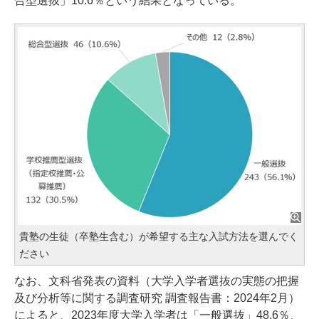
合型選抜」10.6％という結果となっている。
貴塾の生徒（卒塾生含む）が希望する主な入試方法を選んでく
ださい
なお、文科省発表の資料（大学入学者選抜の実態の把握
及び分析等に関する調査研究 調査報告書：2024年2月）
によると、2023年度大学入学者は「一般選抜」48.6％、