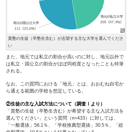
貴塾の生徒（卒塾生含む）が志望する主な大学を選んでくださ
い
また、地元では私立の割合が高いのに対し、地元以外で
は私立・国公立の割合がほぼ同程度となったことも特筆
される。
なお、この質問における「地元」とは、おおむね自宅か
ら通える範囲の学校を想定している。
②生徒の主な入試方法について（調査Ⅰより）
「貴塾の生徒（卒塾生含む）が希望する主な入試方法を
選んでください」という質問（n=433）に対しては、
「一般選抜」56.1％、「学校推薦型選抜」30.5％、「総