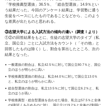
「学校推薦型選抜」36.5％、「総合型選抜」14.9％とい
う結果だった。今回のアンケート結果は、学習塾に通う
生徒をベースにしたものであることなどから、このよう
な差異が出たものと思われる。
③志望大学による入試方法の傾向の違い（調査Ⅰより）
①②の回答結果をもとに、生徒の志望大学のタイプ（私
立、国公立）ごとに入試方法をカウント（「その他」と
回答したものは除く）し、割合を算出したところ、次の
結果となった。
一般選抜の割合は、私立42.5％に対して国公立80.7％と、国公
立のほうが明らかに高い
学校推薦型選抜の割合は、私立44.0％に対して国公立13.0％
と、私立のほうが明らかに高い
総合型選抜の割合は、私立13.5％に対して国公立6.2％と、私
立のほうが高い
学校推薦型・総合型選抜を合わせた場合、私立は57.5％と全体
の6割近くを占めるのに対し、国公立は19.2％と全体の2割弱に