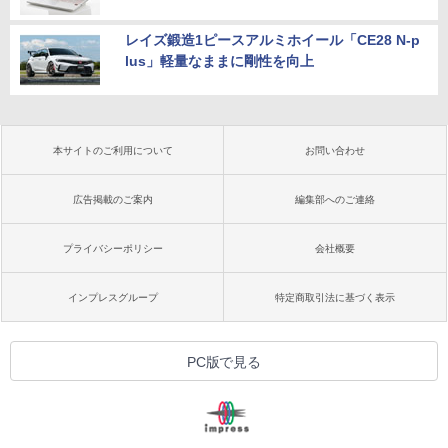
レイズ鍛造1ピースアルミホイール「CE28 N-p
lus」軽量なままに剛性を向上
本サイトのご利用について
お問い合わせ
広告掲載のご案内
編集部へのご連絡
プライバシーポリシー
会社概要
インプレスグループ
特定商取引法に基づく表示
PC版で見る