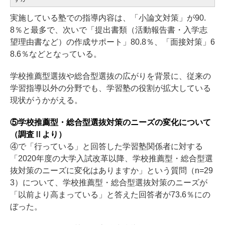
実施している塾での指導内容は、「小論文対策」が90.
8％と最多で、次いで「提出書類（活動報告書・入学志
望理由書など）の作成サポート」80.8％、「面接対策」6
8.6％などとなっている。
学校推薦型選抜や総合型選抜の広がりを背景に、従来の
学習指導以外の分野でも、学習塾の役割が拡大している
現状がうかがえる。
⑤学校推薦型・総合型選抜対策のニーズの変化について
（調査Ⅱより）
④で「行っている」と回答した学習塾関係者に対する
「2020年度の大学入試改革以降、学校推薦型・総合型選
抜対策のニーズに変化はありますか」という質問（n=29
3）について、学校推薦型・総合型選抜対策のニーズが
「以前より高まっている」と答えた回答者が73.6％にの
ぼった。