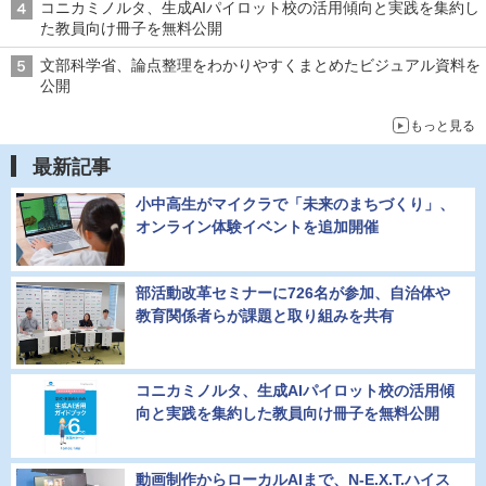
コニカミノルタ、生成AIパイロット校の活用傾向と実践を集約し
た教員向け冊子を無料公開
文部科学省、論点整理をわかりやすくまとめたビジュアル資料を
公開
もっと見る
最新記事
小中高生がマイクラで「未来のまちづくり」、
オンライン体験イベントを追加開催
部活動改革セミナーに726名が参加、自治体や
教育関係者らが課題と取り組みを共有
コニカミノルタ、生成AIパイロット校の活用傾
向と実践を集約した教員向け冊子を無料公開
動画制作からローカルAIまで、N-E.X.T.ハイス