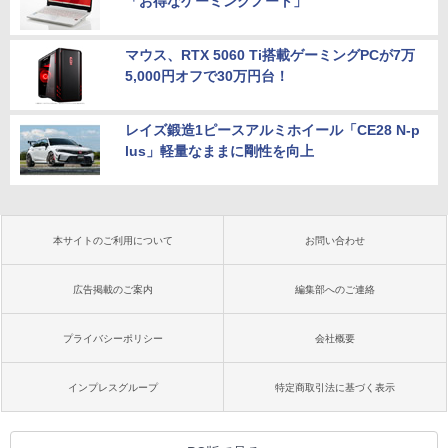
「お得なゲーミングノート」
マウス、RTX 5060 Ti搭載ゲーミングPCが7万
5,000円オフで30万円台！
レイズ鍛造1ピースアルミホイール「CE28 N-p
lus」軽量なままに剛性を向上
本サイトのご利用について
お問い合わせ
広告掲載のご案内
編集部へのご連絡
プライバシーポリシー
会社概要
インプレスグループ
特定商取引法に基づく表示