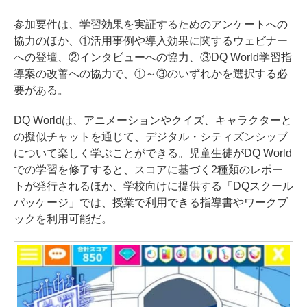
参加要件は、学習効果を実証するためのアンケートへの
協力のほか、①活用事例や導入効果に関するウェビナー
への登壇、②インタビューへの協力、③DQ World学習指
導案の改善への協力で、①～③のいずれかを選択する必
要がある。
DQ Worldは、アニメーションやクイズ、キャラクターと
の擬似チャットを通じて、デジタル・シティズンシッブ
について楽しく学ぶことができる。児童生徒がDQ World
での学習を修了すると、スコアに基づく2種類のレポー
トが発行されるほか、学校向けに提供する「DQスクール
パッケージ」では、授業で利用できる指導書やワークブ
ックを利用可能だ。