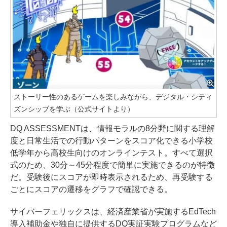
ストーリー性のあるゲームを楽しみながら、デジタル・シティ
ズンシッブを学ぶ（公式サイトより）
DQ ASSESSMENTは、情報モラルの8分野に関する理解
度と日常生活での行動パターンをスコア化できる小学校
低学年から高校生向けのオンラインテスト。すべて選択
式のため、30分～45分程度で簡単に実施できるのが特徴
だ。受験後にスコアが即時表示されるため、再受験する
ごとにスコアの遷移をグラフで確認できる。
サイバーフェリックスは、経済産業省が実施するEdTech
導入補助金や独自に提供するDQ実証実験プログラムなど