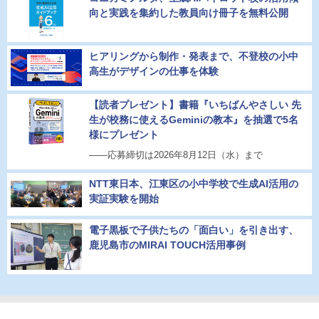
向と実践を集約した教員向け冊子を無料公開
ヒアリングから制作・発表まで、不登校の小中
高生がデザインの仕事を体験
【読者プレゼント】書籍『いちばんやさしい 先
生が校務に使えるGeminiの教本』を抽選で5名
様にプレゼント
――応募締切は2026年8月12日（水）まで
NTT東日本、江東区の小中学校で生成AI活用の
実証実験を開始
電子黒板で子供たちの「面白い」を引き出す、
鹿児島市のMIRAI TOUCH活用事例