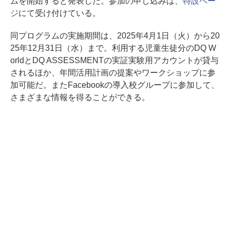
ムを開始すると発表した。参加の申し込みは、
特設ペー
ジ
にて受け付けている。
同プログラムの実施期間は、2025年4月1日（火）から20
25年12月31日（水）まで。利用する児童生徒分のDQ W
orldとDQ ASSESSMENTの実証実験用アカウントが貸与
されるほか、年間活用計画の提案やワークショップに参
加可能だ。またFacebookの導入校グループに参加して、
さまざまな情報を得ることができる。