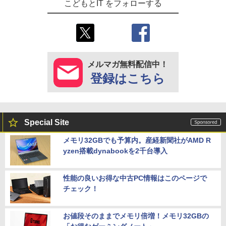
こどもとIT をフォローする
メルマガ無料配信中！
登録はこちら
Special Site
メモリ32GBでも予算内。産経新聞社がAMD R
yzen搭載dynabookを2千台導入
性能の良いお得な中古PC情報はこのページで
チェック！
お値段そのままでメモリ倍増！メモリ32GBの