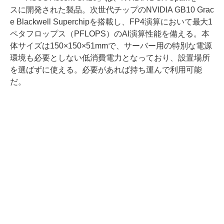
スに開発された製品。次世代チップのNVIDIA GB10 Grac
e Blackwell Superchipを搭載し、FP4演算において最大1
ペタフロップス（PFLOPS）のAI演算性能を備える。本
体サイズは150×150×51mmで、サーバー用の特別な電源
環境も必要としない低消費電力となっており、設置場所
を選ばずに使える。必要があれば持ち運んで利用可能
だ。