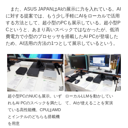
また、ASUS JAPANはAIの展示に力を入れている。AI
に対する提案では、もう少し手軽にAIをローカルで活用
する方法として、超小型のPCも展示している。超小型P
Cというと、あまり高いスペックではなかったが、低消
費電力で小型のプロセッサを搭載したAI PCが登場した
ため、AI活用の方法の1つとして展示しているという。
超小型PCのNUCも展示。いず
ローカルLLMを動かしてい
れもAI PCのスペックを満たし
て、AIが使えることを実演
ている高性能機。CPUはAMD
とインテルのどちらも搭載機
を用意