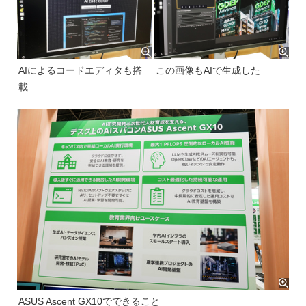
AIによるコードエディタも搭
この画像もAIで生成した
載
ASUS Ascent GX10でできること