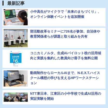
最新記事
小中高生がマイクラで「未来のまちづくり」、
オンライン体験イベントを追加開催
部活動改革セミナーに726名が参加、自治体や
教育関係者らが課題と取り組みを共有
コニカミノルタ、生成AIパイロット校の活用傾
向と実践を集約した教員向け冊子を無料公開
動画制作からローカルAIまで、N-E.X.T.ハイス
クール構想の学びを支えるHPワークステーシ
ョン
NTT東日本、江東区の小中学校で生成AI活用の
実証実験を開始