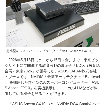
超小型のAIスーパーコンピューター「ASUS Ascent GX10」
2026年5月13日（水）から15日（金）まで、東京ビッ
グサイトにて開催する教育分野の展示会「EDIX（教育総
合展）東京2026」が開幕した。ASUS JAPAN株式会社
のブースでは、NVIDIAの最新アーキテクチャ「Blackwel
l」を採用した超小型のAIスーパーコンピューター「ASU
S Ascent GX10」を実機展示し、ローカルLLMなどが稼
働している様子を見ることができる。
「ASUS Ascent GX10」は、NVIDIA DGX Sparkをベー