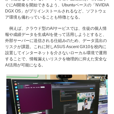
ぐにAI開発を開始できるよう、Ubuntuベースの「NVIDIA
DGX OS」がプリインストールされるなど、ソフトウェ
ア環境も備わっていることも特徴となる。
例えば、クラウド型のAIサービスでは、生徒の個人情
報や成績データを生成AIを使って活用しようとすると、
外部サーバーに送信される仕組みのため、データ流出の
リスクが課題。これに対しASUS Ascent GX10を校内に
設置してインターネットを介さないローカル環境で運用
することで、情報漏えいリスクを物理的に抑えた安全な
AI活用が可能になる。