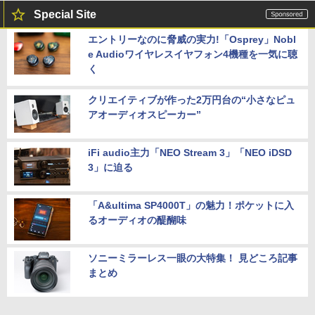
Special Site
エントリーなのに脅威の実力!「Osprey」Nobl
e Audioワイヤレスイヤフォン4機種を一気に聴
く
クリエイティブが作った2万円台の“小さなピュ
アオーディオスピーカー”
iFi audio主力「NEO Stream 3」「NEO iDSD
3」に迫る
「A&ultima SP4000T」の魅力！ポケットに入
るオーディオの醍醐味
ソニーミラーレス一眼の大特集！ 見どころ記事
まとめ