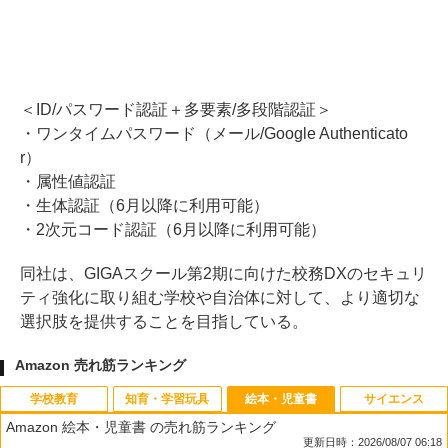
＜ID/パスワード認証＋多要素/多段階認証＞
・ワンタイムパスワード（メール/Google Authenticato
r）
・属性値認証
・生体認証（6月以降に利用可能）
・2次元コード認証（6月以降に利用可能）
同社は、GIGAスクール第2期に向けた校務DXのセキュリ
ティ強化に取り組む学校や自治体に対して、より適切な
選択肢を提供することを目指している。
Amazon 売れ筋ランキング
学校教育
知育・学習玩具
絵本・児童書
サイエンス
Amazon 絵本・児童書 の売れ筋ランキング
更新日時：2026/08/07 06:18