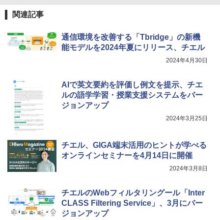
￥849
関連記事
通信環境を改善する「Tbridge」の新機
能モデルを2024年夏にリリース、チエル
Fernrohr:実験用キャビネット
5
2024年4月30日
￥4,722
AIで英文要約を評価し例文を提示、チエ
ルの語学学習・授業支援システムをバー
ジョンアップ
2024年3月25日
チエル、GIGA端末活用のヒントが学べる
オンラインセミナーを4月14日に開催
2024年3月8日
チエルのWebフィルタリングール「Inter
CLASS Filtering Service」、3月にバー
ジョンアップ