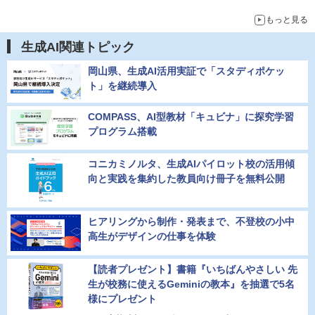
もっと見る
生成AI関連トピック
岡山県、生成AI活用実証で「スタディポケッ
ト」を継続導入
COMPASS、AI型教材「キュビナ」に探究学習
プログラム搭載
コニカミノルタ、生成AIパイロット校の活用傾
向と実践を集約した教員向け冊子を無料公開
ヒアリングから制作・発表まで、不登校の小中
高生がデザインの仕事を体験
【読者プレゼント】書籍『いちばんやさしい 先
生が校務に使えるGeminiの教本』を抽選で5名
様にプレゼント