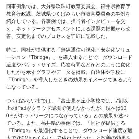
同事例集では、大分県玖珠町教育委員会、福井県教育庁
教育行政課、茨城県つくばみらい市教育委員会の事例を
紹介している。各事例では、担当者インタビューを交
え、ネットワークアセスメントによる課題の把握から改
善、安定化までのプロセスを詳細に記載した。
特に、同社が提供する「無線通信可視化・安定化ソリュ
ーション『Tbridge』」を導入することで、ダウンロード
速度やパケットサイズ、応答時間などがどのように変化
したかを示すグラフやデータを掲載。自治体や学校に
「Tbridge」を導入したときの効果をイメージできるよう
になっている。
つくばみらい市では、「富士見ヶ丘小学校では、7割以
上のiPadがクラウド環境で使えなかったが、現在は10
0％がネットワークにつながっている」との成果を述べ
ている。また、福井県の事例では、「同社が提供する
『Tbridge』を最適化することで、ダウンロード速度が最
大で760Mbpsくらいまで跳ね上がった」と改善の効果を