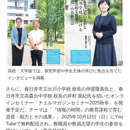
高校・大学版では、探究学習や学生主体の学びに焦点を当てた
インタビューを掲載
さらに、春日井市立出川小学校 校長の仲渡隆真氏と、春
日井市立高森台中学校 校長の井村 亜紀氏を招いたオンラ
インセミナー「チエルマガジンセミナー2025秋冬」を開
催予定だ。テーマは「『情報の時間』の教育課程で育む
資質・能力とその成果」。2025年10月12日（日）にYou
Tubeで無料配信され、教職員や教員志望の学生の参加を