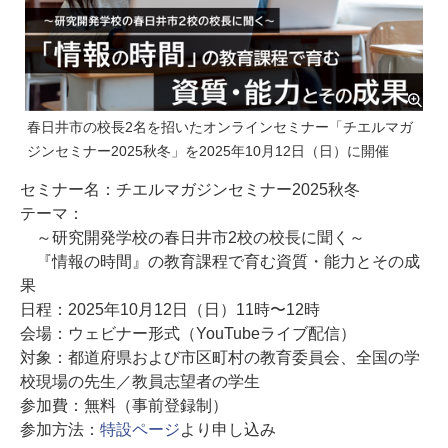
春日井市の校長2名を招いたオンラインセミナー「チエルマガ
ジンセミナー2025秋冬」を2025年10月12日（日）に開催
セミナー名：チエルマガジンセミナー2025秋冬
テーマ：
～研究開発学校の春日井市2校の校長に聞く～
『情報の時間』の教育課程で育む資質・能力とその成
果
日程：2025年10月12日（日）11時〜12時
会場：ウェビナー形式（YouTubeライブ配信）
対象：都道府県および市区町村の教育委員会、全国の学
校現場の先生／教員志望者の学生
参加費：無料（事前登録制）
参加方法：
特設ページ
より申し込み