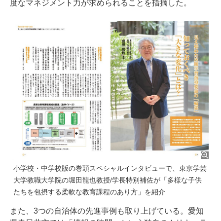
度なマネジメント力が求められることを指摘した。
小学校・中学校版の巻頭スペシャルインタビューで、東京学芸
大学教職大学院の堀田龍也教授/学長特別補佐が「多様な子供
たちを包摂する柔軟な教育課程のあり方」を紹介
また、3つの自治体の先進事例も取り上げている。愛知