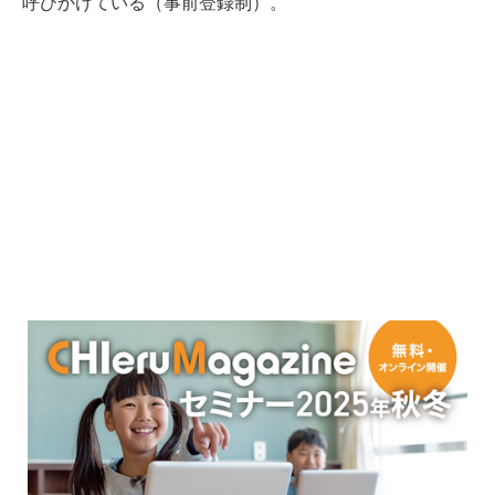
呼びかけている（事前登録制）。