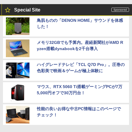
Special Site
鳥肌ものの「DENON HOME」サウンドを体感
した！
メモリ32GBでも予算内。産経新聞社がAMD R
yzen搭載dynabookを2千台導入
ハイグレードテレビ「TCL Q7D Pro」。圧巻の
色彩美で映画＆ゲームが極上体験に
マウス、RTX 5060 Ti搭載ゲーミングPCが7万
5,000円オフで30万円台！
性能の良いお得な中古PC情報はこのページで
チェック！