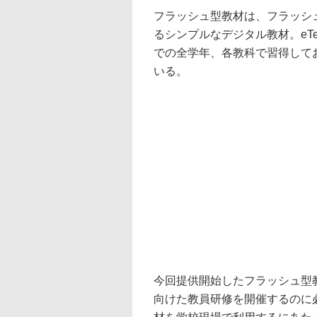
フラッシュ型教材は、フラッシ
るシンプルなデジタル教材。eTeac
での全学年、各教科で習得して
いる。
今回提供開始したフラッシュ型
向けた教員研修を開催するのに