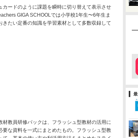
ュカードのように課題を瞬時に切り替えて表示させ
hers GIGA SCHOOLでは小学校1年生〜6年生ま
おきたい定番の知識を学習素材として多数収録して
最
教材教員研修パックは、フラッシュ型教材の活用に
必要な資料を一式にまとめたもの。フラッシュ型教