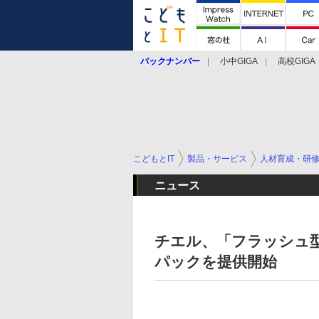
バックナンバー
小中GIGA
高校GIGA
こどもとIT
製品・サービス
人材育成・研
ニュース
チエル、「フラッシュ
パックを提供開始