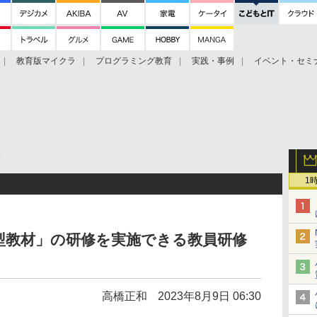
教育版マイクラ
プログラミング教育
実践・事例
イベント・セミ
修
1
型教材」の研修を実施できる教員研修
高橋正和
2023年8月9日 06:30