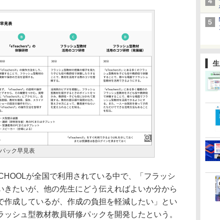
生
パック早見表
GA SCHOOLが全国で利用されている中で、「フラッシ
いきたいが、他の先生にどう伝えればよいか分から
で作成しているが、作成の負担を軽減したい」とい
ラッシュ型教材教員研修パックを開発したという。