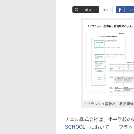
ポスト
リスト
シ
「フラッシュ型教材」教員研修
チエル株式会社は、小中学校の先
SCHOOL」
において、「フラッ