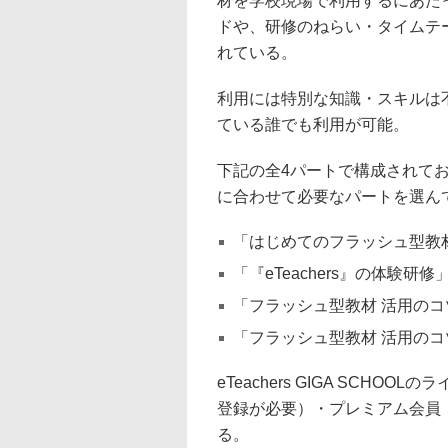
材を学校現場で利用するにあた
ドや、研修のねらい・タイムテ
れている。
利用には特別な知識・スキルは
ている誰でも利用が可能。
下記の全4パートで構成されて
に合わせて必要なパートを選ん
「はじめてのフラッシュ型教
「『eTeachers』の体験研修
「フラッシュ型教材 活用のコ
「フラッシュ型教材 活用の
eTeachers GIGA SCH
登録が必要）・プレミアム会員
る。