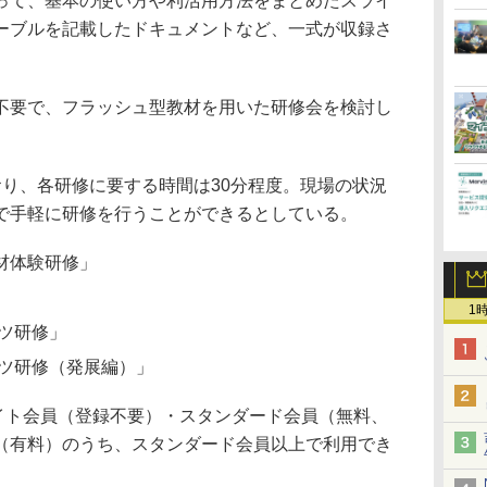
って、基本の使い方や利活用方法をまとめたスライ
ーブルを記載したドキュメントなど、一式が収録さ
不要で、フラッシュ型教材を用いた研修会を検討し
おり、各研修に要する時間は30分程度。現場の状況
で手軽に研修を行うことができるとしている。
材体験研修」
」
1
ツ研修」
コツ研修（発展編）」
OOLのライト会員（登録不要）・スタンダード会員（無料、
（有料）のうち、スタンダード会員以上で利用でき