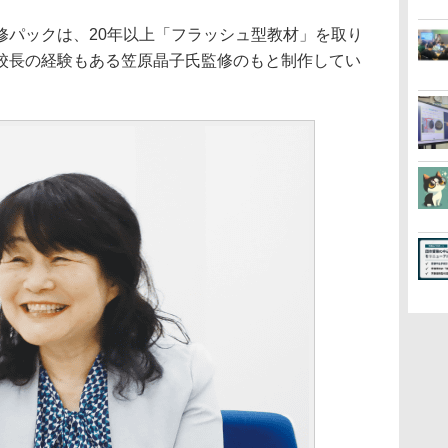
修パックは、20年以上「フラッシュ型教材」を取り
校長の経験もある笠原晶子氏監修のもと制作してい