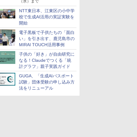
（水）まで
NTT東日本、江東区の小中学
校で生成AI活用の実証実験を
開始
電子黒板で子供たちの「面白
い」を引き出す、鹿児島市の
MIRAI TOUCH活用事例
子供の「好き」が自由研究に
なる！Claudeでつくる「統
計グラフ」親子実践ガイド
GUGA、「生成AIパスポート
試験」団体受験の申し込み方
法をリニューアル