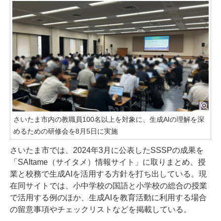
さいたま市内の教職員100名以上を対象に、生成AIの理解を深
めるための研修会を8月5日に実施
さいたま市では、2024年3月に公表したSSSPの成果を
「SAItame（サイタメ）情報サイト」に取りまとめ、授
業と校務で生成AIを活用する方針を打ち出している。現
在同サイトでは、小中学校の国語と小学校の総合の授業
で活用する例のほか、生成AIを教育活動に利用する場合
の留意事項やチェックリストなどを掲載している。