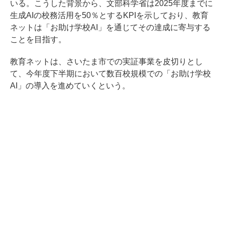
いる。こうした背景から、文部科学省は2025年度までに
生成AIの校務活用を50％とするKPIを示しており、教育
ネットは「お助け学校AI」を通じてその達成に寄与する
ことを目指す。
教育ネットは、さいたま市での実証事業を皮切りとし
て、今年度下半期において数百校規模での「お助け学校
AI」の導入を進めていくという。