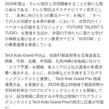
2024年度は、テレビ朝日と共同開催することが新たな取
り組みである。テレビ朝日はサステナビリティ宣言とし
て、「未来に向けた5つの重点テーマ」を掲げ、「すべ
ての人が活躍する未来の創造」において、次世代のイノ
ベーターを応援するプロジェクト「FUTURE TALENT S
TUDIO」を推進するほか、全国の子供たちに新たな学び
や体験を届けるオンライン教育サービス「SOZOW」と
の事業連携を推進している。
Tech Kids Grand Prixは、全国47都道府県を北海道道北、
関東、中部、近畿、中四国、九州沖縄の6地域に分けて
「エリア予選」を開催。各エリアの上位入賞者が本選決
勝へ進出する。さらに、自治体などが主催するプログラ
ミングコンテストと連携し「Tech Kids Grand Prix 地域
連携大会」を実施する。2023年度は28地域で都道府県や
市区町村単位でのプログラミングコンテストを開催して
おり、該当地域に居住する小学生は地域のプログラミン
グコンテストとTech Kids Grand Prixの両方に応募が可能
だ。