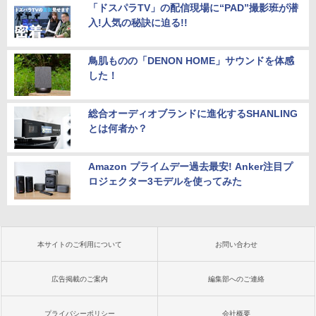
「ドスパラTV」の配信現場に“PAD”撮影班が潜
入!人気の秘訣に迫る!!
鳥肌ものの「DENON HOME」サウンドを体感
した！
総合オーディオブランドに進化するSHANLING
とは何者か？
Amazon プライムデー過去最安! Anker注目プ
ロジェクター3モデルを使ってみた
本サイトのご利用について
お問い合わせ
広告掲載のご案内
編集部へのご連絡
プライバシーポリシー
会社概要