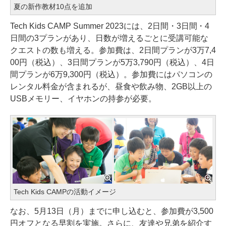
夏の新作教材10点を追加
Tech Kids CAMP Summer 2023には、2日間・3日間・4
日間の3プランがあり、日数が増えるごとに受講可能な
クエストの数も増える。参加費は、2日間プランが3万7,4
00円（税込）、3日間プランが5万3,790円（税込）、4日
間プランが6万9,300円（税込）。参加費にはパソコンの
レンタル料金が含まれるが、昼食や飲み物、2GB以上の
USBメモリー、イヤホンの持参が必要。
Tech Kids CAMPの活動イメージ
なお、5月13日（月）までに申し込むと、参加費が3,500
円オフとなる早割を実施。さらに、友達や兄弟を紹介す