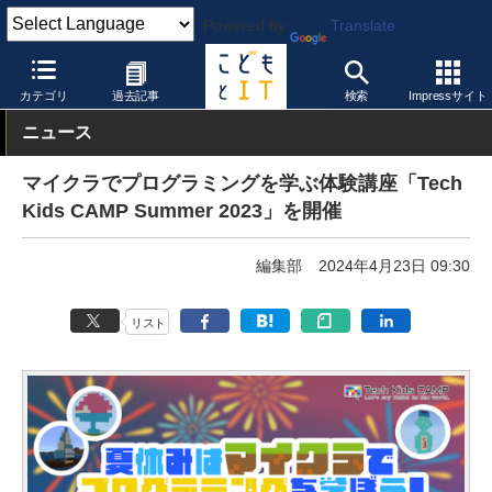
Powered by
Translate
こどもとIT
イベント・セミナー
その他
カテゴリ
過去記事
検索
Impressサイト
ニュース
マイクラでプログラミングを学ぶ体験講座「Tech
Kids CAMP Summer 2023」を開催
編集部
2024年4月23日 09:30
リスト