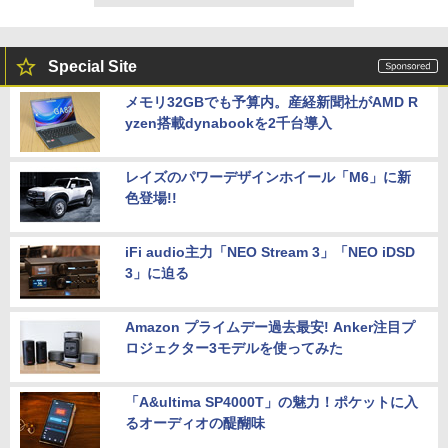
Special Site
メモリ32GBでも予算内。産経新聞社がAMD R
yzen搭載dynabookを2千台導入
レイズのパワーデザインホイール「M6」に新
色登場!!
iFi audio主力「NEO Stream 3」「NEO iDSD
3」に迫る
Amazon プライムデー過去最安! Anker注目プ
ロジェクター3モデルを使ってみた
「A&ultima SP4000T」の魅力！ポケットに入
るオーディオの醍醐味