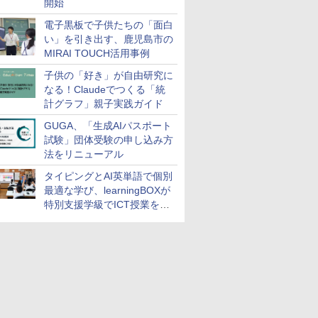
開始
電子黒板で子供たちの「面白
い」を引き出す、鹿児島市の
MIRAI TOUCH活用事例
子供の「好き」が自由研究に
なる！Claudeでつくる「統
計グラフ」親子実践ガイド
GUGA、「生成AIパスポート
試験」団体受験の申し込み方
法をリニューアル
タイピングとAI英単語で個別
最適な学び、learningBOXが
特別支援学級でICT授業を実
施