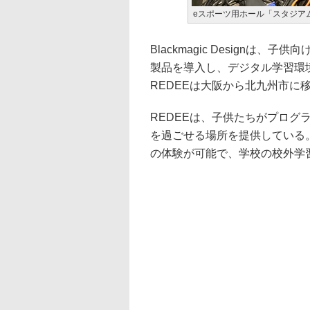
eスポーツ用ホール「スタジアム」で
Blackmagic Designは
製品を導入し、デジタル学習環境
REDEEは大阪から北九州市に移
REDEEは、子供たちがプログ
を過ごせる場所を提供している
の体験が可能で、学校の校外学習