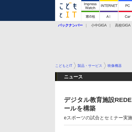
バックナンバー
小中GIGA
高校GIGA
こどもとIT
製品・サービス
映像機器
ニュース
デジタル教育施設REDEE
ールを構築
eスポーツの試合とセミナー実