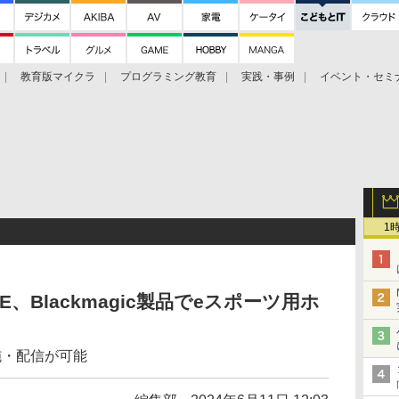
教育版マイクラ
プログラミング教育
実践・事例
イベント・セミ
1
、Blackmagic製品でeスポーツ用ホ
施・配信が可能