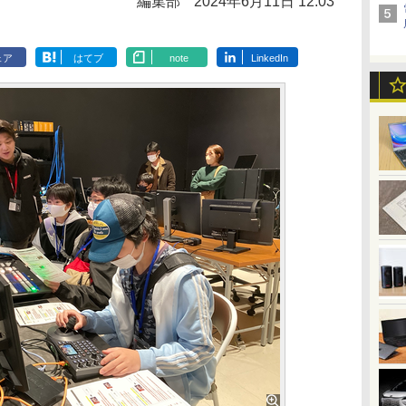
編集部
2024年6月11日 12:03
ェア
はてブ
note
LinkedIn