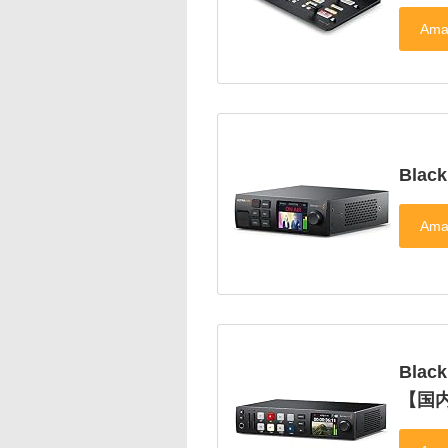
Black
Bla
【国内正