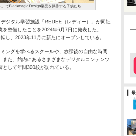
Blackmagic Design製品を操作する子供たち
、子供向けデジタル学習施設「REDEE（レディー）」が同社
を整備したことを2024年6月7日に発表した。
転し、2023年11月に新たにオープンしている。
ラミングを学べるスクールや、放課後の自由な時間
。また、館内にあるさまざまなデジタルコンテンツ
として年間300校が訪れている。
最