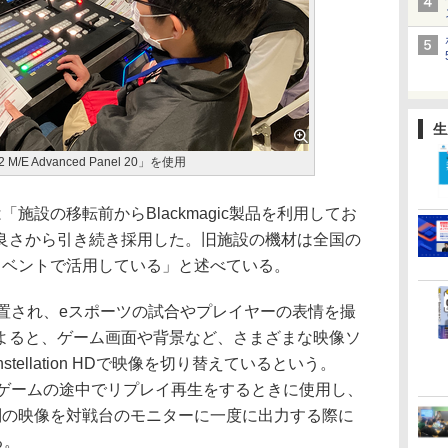
生
E Advanced Panel 20」を使用
「施設の移転前からBlackmagic製品を利用してお
良さから引き続き採用した。旧施設の機材は全国の
イベントで活用している」と述べている。
設置され、eスポーツの試合やプレイヤーの表情を撮
よると、ゲーム画面や背景など、さまざまな映像ソ
onstellation HDで映像を切り替えているという。
 Plusは、ゲームの途中でリプレイ再生をするときに使用し、
別の映像を対戦台のモニターに一度に出力する際に
る。