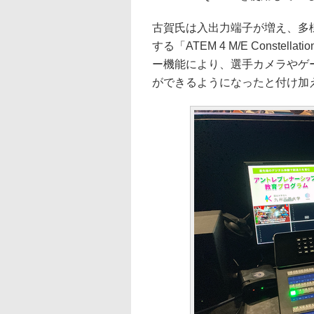
古賀氏は入出力端子が増え、多様な
する「ATEM 4 M/E Const
ー機能により、選手カメラやゲ
ができるようになったと付け加