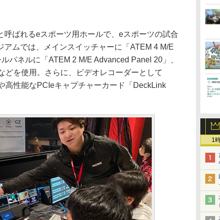
と呼ばれるeスポーツ用ホールで、eスポーツの試合
ムでは、メインスイッチャーに「ATEM 4 M/E
ールパネルに「ATEM 2 M/E Advanced Panel 20」、
r 4K」などを使用。さらに、ビデオレコーダーとして
Plus」や高性能なPCIeキャプチャーカード「DeckLink
1