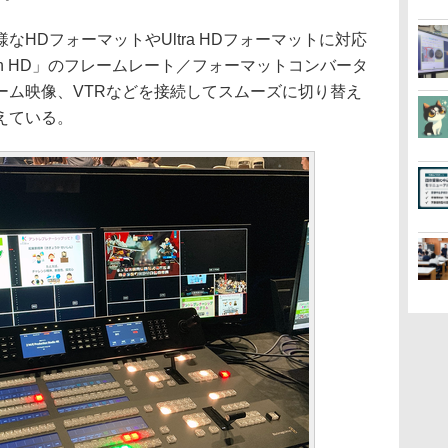
HDフォーマットやUltra HDフォーマットに対応
ellation HD」のフレームレート／フォーマットコンバータ
ーム映像、VTRなどを接続してスムーズに切り替え
えている。