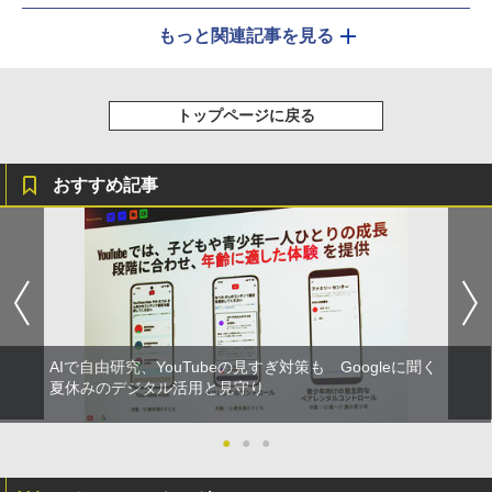
もっと関連記事を見る
トップページに戻る
おすすめ記事
AIで自由研究、YouTubeの見すぎ対策も Googleに聞く
夏休みのデジタル活用と見守り
●
●
●