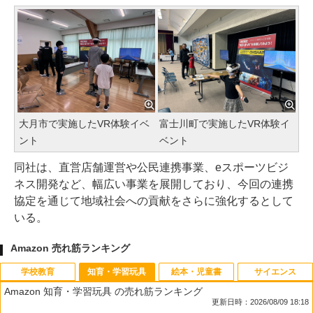
大月市で実施したVR体験イベ
富士川町で実施したVR体験イ
ント
ベント
同社は、直営店舗運営や公民連携事業、eスポーツビジ
ネス開発など、幅広い事業を展開しており、今回の連携
協定を通じて地域社会への貢献をさらに強化するとして
いる。
Amazon 売れ筋ランキング
学校教育
知育・学習玩具
絵本・児童書
サイエンス
Amazon 知育・学習玩具 の売れ筋ランキング
更新日時：2026/08/09 18:18