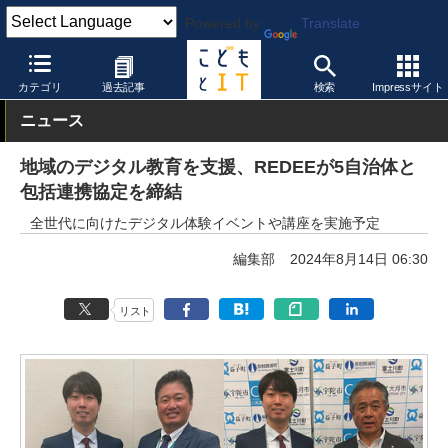
Powered by
Translate
こどもとIT
製品・サービス
プログラミング教育
カテゴリ
過去記事
検索
Impressサイト
ニュース
地域のデジタル教育を支援、REDEEが5自治体と
包括連携協定を締結
全世代に向けたデジタル体験イベントや講座を実施予定
編集部
2024年8月14日 06:30
リスト