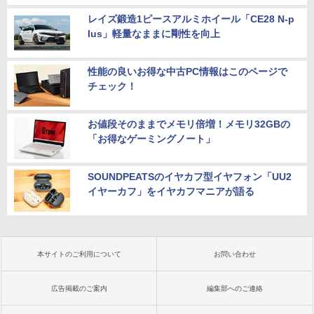
レイズ鍛造1ピースアルミホイール「CE28 N-p
lus」軽量なままに剛性を向上
性能の良いお得な中古PC情報はこのページで
チェック！
お値段そのままでメモリ倍増！メモリ32GBの
「お得なゲーミングノート」
SOUNDPEATSのイヤカフ型イヤフォン「UU2
イヤーカフ」をイヤカフマニアが語る
本サイトのご利用について
お問い合わせ
広告掲載のご案内
編集部へのご連絡