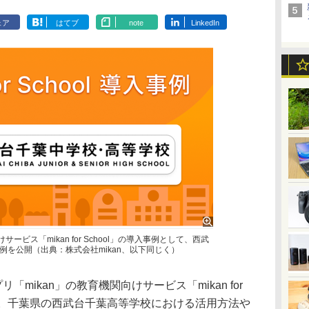
ェア
はてブ
note
LinkedIn
サービス「mikan for School」の導入事例として、西武
例を公開（出典：株式会社mikan、以下同じく）
「mikan」の教育機関向けサービス「mikan for
した。千葉県の西武台千葉高等学校における活用方法や