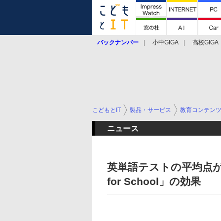
バックナンバー
小中GIGA
高校GIGA
こどもとIT
製品・サービス
教育コンテン
ニュース
英単語テストの平均点が
for School」の効果