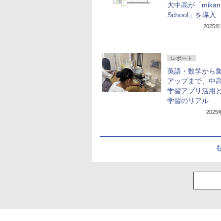
大中高が「mikan 
School」を導入
2025
レポート
英語・数学から
アップまで、中
学習アプリ活用
学習のリアル
202