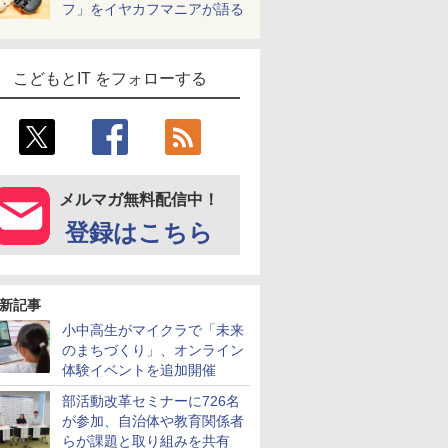
フ」をイヤカフマニアが語る
こどもとIT をフォローする
メルマガ無料配信中！
登録はこちら
新記事
小中高生がマイクラで「未来
のまちづくり」、オンライン
体験イベントを追加開催
部活動改革セミナーに726名
が参加、自治体や教育関係者
らが課題と取り組みを共有