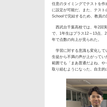
任意のタイミングでテストを作
に設定が可能だ。また、テストの印
Schoolで完結するため、教員
西武台千葉高校では、年2回実
で、1年生はプラス12～13点、
年で点数の向上が見られた。
学習に対する意識も変化してい
生徒から不満の声が上がっていたが、m
範囲でも「まあ普通だよね、や
取り組むようになった。自主的