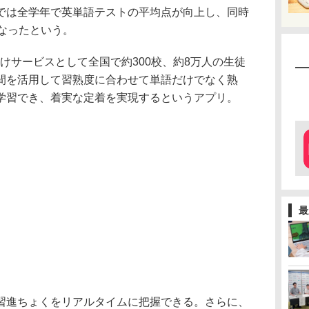
では全学年で英単語テストの平均点が向上し、同時
なったという。
育機関向けサービスとして全国で約300校、約8万人の生徒
間を活用して習熟度に合わせて単語だけでなく熟
学習でき、着実な定着を実現するというアプリ。
最
進ちょくをリアルタイムに把握できる。さらに、