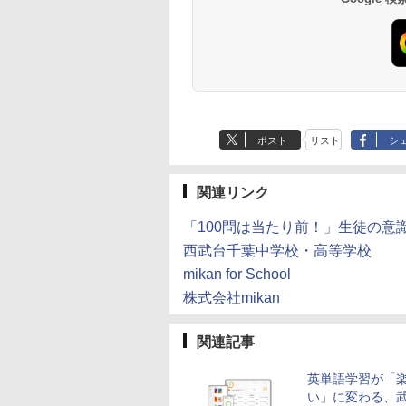
ポスト
リスト
シ
関連リンク
「100問は当たり前！」生徒の意識
西武台千葉中学校・高等学校
mikan for School
株式会社mikan
関連記事
英単語学習が「
い」に変わる、