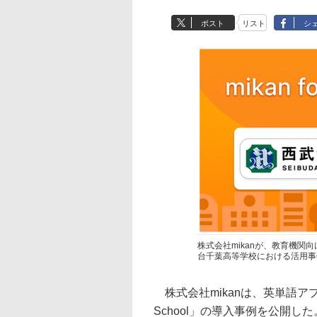
ポスト
リスト
シ
株式会社mikanが、教育機関向け
台千葉高等学校における活用事
株式会社mikanは、英単語アプリ
School」の導入事例を公開