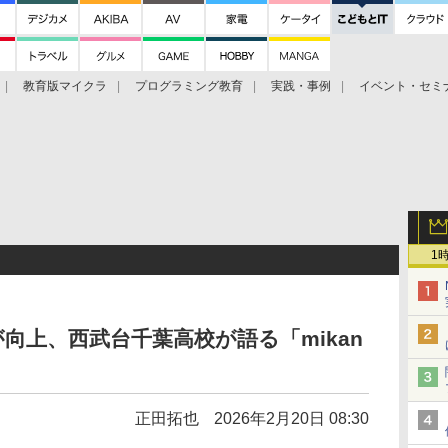
教育版マイクラ
プログラミング教育
実践・事例
イベント・セミ
ツ
1
向上、西武台千葉高校が語る「mikan
正田拓也
2026年2月20日 08:30