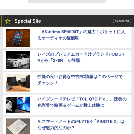
Special Site
「A&ultima SP4000T」の魅力！ポケットに入
るオーディオの醍醐味
レイズのプレミアムカー向けブランドHOMUR
Aから「2×9R」が登場！
性能の良いお得な中古PC情報はこのページで
チェック！
ハイグレードテレビ「TCL Q7D Pro」。圧巻の
色彩美で映画＆ゲームが極上体験に
AIスマートノートのiFLYTEK「AINOTE 2」は
なぜ魅力的なのか？