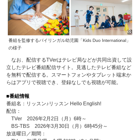
番組を監修するバイリンガル幼児園「Kids Duo International」
の様子
なお、配信するTVerはテレビ局などが共同出資して設
立したテレビ番組配信サイト。見逃したテレビ番組など
を無料で配信する。スマートフォンやタブレット端末か
らはアプリで視聴でき、登録なしでも視聴が可能。
■番組情報
番組名：リッスン♪リッスン Hello English!
配信：
TVer 2026年2月2日（月）6時～
BS-TBS 2026年3月30日（月）6時45分～
放送曜日／期間：