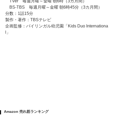
TVer 毎週月曜～金曜 朝6時（3カ月間）
BS-TBS 毎週月曜～金曜 朝6時45分（3カ月間）
分数：1話15分
製作・著作：TBSテレビ
企画監修：バイリンガル幼児園「Kids Duo Internationa
l」
Amazon 売れ筋ランキング