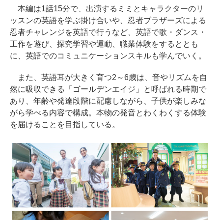
本編は1話15分で、出演するミミとキャラクターのリ
ッスンの英語を学ぶ掛け合いや、忍者ブラザーズによる
忍者チャレンジを英語で行うなど、英語で歌・ダンス・
工作を遊び、探究学習や運動、職業体験をするととも
に、英語でのコミュニケーションスキルも学んでいく。
また、英語耳が大きく育つ2～6歳は、音やリズムを自
然に吸収できる「ゴールデンエイジ」と呼ばれる時期で
あり、年齢や発達段階に配慮しながら、子供が楽しみな
がら学べる内容で構成。本物の発音とわくわくする体験
を届けることを目指している。