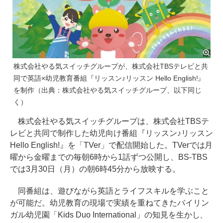
株式会社やる気スイッチグループが、株式会社TBSテレビと共
同で英語×幼児教育番組『リッスン♪リッスン Hello English!』
を制作（出典：株式会社やる気スイッチグループ、以下同じ
く）
株式会社やる気スイッチグループは、株式会社TBSテ
レビと共同で制作した幼児向け番組『リッスン♪リッスン
Hello English!』を「TVer」で配信開始した。TVerでは月
曜から金曜までの毎朝6時から1話ずつ公開し、BS-TBS
では3月30日（月）の朝6時45分から放映する。
同番組は、遊びながら英語とライフスキルを学ぶこと
が可能だ。幼児教育の現場で実績を重ねてきたバイリン
ガル幼児園「Kids Duo International」の知見を生かし、