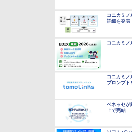
コニカミノ
詳細を発表
コニカミノ
コニカミノ
プロンプト
ベネッセが
上で完結