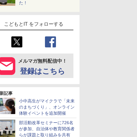
た！
こどもとIT をフォローする
メルマガ無料配信中！
登録はこちら
新記事
小中高生がマイクラで「未来
のまちづくり」、オンライン
体験イベントを追加開催
部活動改革セミナーに726名
が参加、自治体や教育関係者
らが課題と取り組みを共有