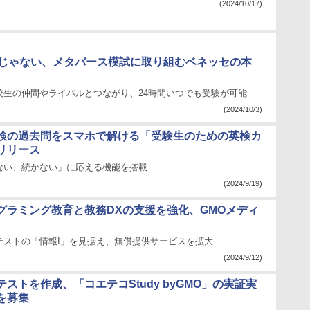
(2024/10/17)
Tじゃない、メタバース模試に取り組むベネッセの本
校生の仲間やライバルとつながり、24時間いつでも受験が可能
(2024/10/3)
検の過去問をスマホで解ける「受験生のための英検カ
リリース
ない、続かない」に応える機能を搭載
(2024/9/19)
グラミング教育と教務DXの支援を強化、GMOメディ
テストの「情報I」を見据え、無償提供サービスを拡大
(2024/9/12)
テストを作成、「コエテコStudy byGMO」の実証実
を募集