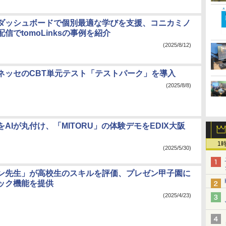
とダッシュボードで個別最適な学びを支援、コニカミノ
信でtomoLinksの事例を紹介
(2025/8/12)
ネッセのCBT単元テスト「テストパーク」を導入
(2025/8/8)
AIが丸付け、「MITORU」の体験デモをEDIX大阪
1
(2025/5/30)
ゼン先生」が高校生のスキルを評価、プレゼン甲子園に
ック機能を提供
(2025/4/23)