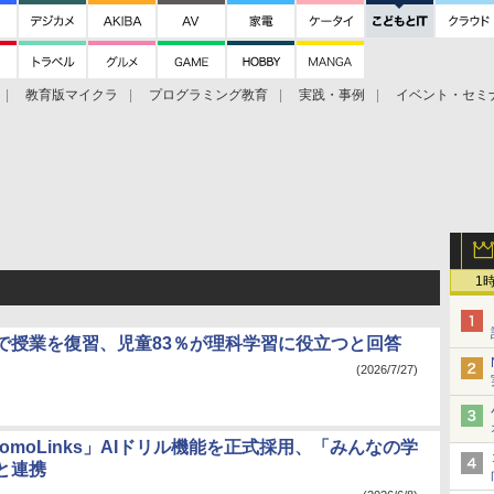
教育版マイクラ
プログラミング教育
実践・事例
イベント・セミ
1
話で授業を復習、児童83％が理科学習に役立つと回答
(2026/7/27)
omoLinks」AIドリル機能を正式採用、「みんなの学
と連携