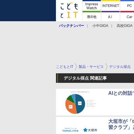
バックナンバー
小中GIGA
高校GIGA
こどもとIT
製品・サービス
デジタル採点
デジタル採点 関連記事
AIとの対
大垣市が「t
習クラブ」