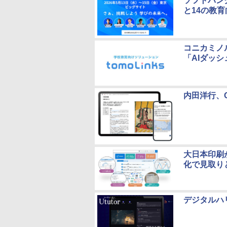
ソフトバンク
と14の教
コニカミノ
「AIダッ
内田洋行、
大日本印刷
化で見取り
デジタルハ