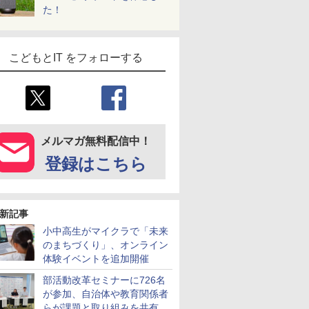
た！
こどもとIT をフォローする
メルマガ無料配信中！
登録はこちら
新記事
小中高生がマイクラで「未来
のまちづくり」、オンライン
体験イベントを追加開催
部活動改革セミナーに726名
が参加、自治体や教育関係者
らが課題と取り組みを共有