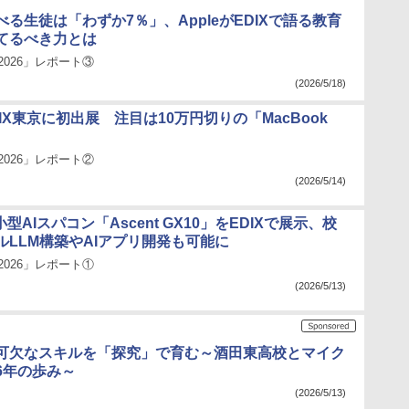
る生徒は「わずか7％」、AppleがEDIXで語る教育
てるべき力とは
2026」レポート③
(2026/5/18)
EDIX東京に初出展 注目は10万円切りの「MacBook
2026」レポート②
(2026/5/14)
小型AIスパコン「Ascent GX10」をEDIXで展示、校
ルLLM構築やAIアプリ開発も可能に
2026」レポート①
(2026/5/13)
不可欠なスキルを「探究」で育む～酒田東高校とマイク
6年の歩み～
(2026/5/13)