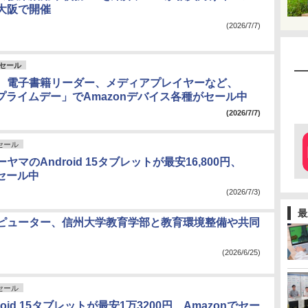
大阪で開催
(2026/7/7)
nセール
、電子書籍リーダー、メディアプレイヤーなど、
nプライムデー」でAmazonデバイス各種がセール中
(2026/7/7)
nセール
ヤマのAndroid 15タブレットが最安16,800円、
でセール中
(2026/7/3)
最
ピューター、信州大学教育学部と教育環境整備や共同
(2026/6/25)
nセール
oid 15タブレットが最安1万3200円、Amazonでセー