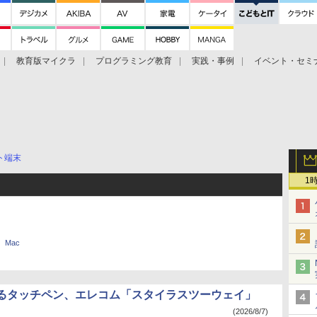
教育版マイクラ
プログラミング教育
実践・事例
イベント・セミ
ト端末
1
Mac
るタッチペン、エレコム「スタイラスツーウェイ」
(2026/8/7)