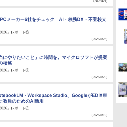
(2026/6/1)
、PCメーカー6社をチェック AI・校務DX・不登校支
2026」レポート⑬
(2026/5/25)
当にやりたいこと」に時間を。マイクロソフトが提案
の校務
2026」レポート⑦
(2026/5/20)
otebookLM・Workspace Studio、GoogleがEDIX東
た教員のためのAI活用
2026」レポート⑤
(2026/5/19)