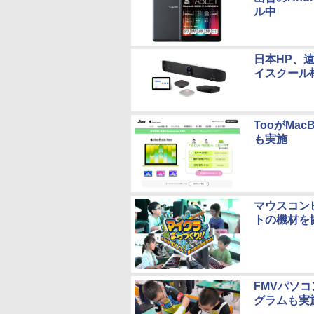
ル中
日本HP、遠
イスクール
TooがMa
も実施
マウスコン
トの機材を
FMVパソ
グラムも実