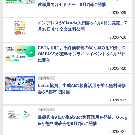
教職員向けセミナー 8月7日に開催
(2026/7/29)
インプレスがClaude入門書を8月6日に発売、7
月30日まで全文無料公開
(2026/7/28)
CBT活用による評価改善の取り組みを紹介、C
OMPASSが無料オンラインイベントを8月25日
に開催
(2026/7/28)
イベント
LoiLo協賛、生成AIの教育活用を学ぶ無料研修
会を5都市で開催
(2026/7/27)
イベント
最優秀者9名が生成AIの教育活用を発信、Goog
leが無料発表会を8月7日に開催
(2026/7/27)