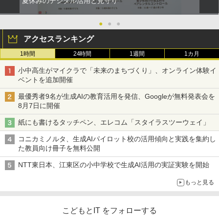
夏休みのデジタル活用と見守り
●
●
●
アクセスランキング
1時間
24時間
1週間
1カ月
小中高生がマイクラで「未来のまちづくり」、オンライン体験イ
ベントを追加開催
最優秀者9名が生成AIの教育活用を発信、Googleが無料発表会を
8月7日に開催
紙にも書けるタッチペン、エレコム「スタイラスツーウェイ」
コニカミノルタ、生成AIパイロット校の活用傾向と実践を集約し
た教員向け冊子を無料公開
NTT東日本、江東区の小中学校で生成AI活用の実証実験を開始
もっと見る
こどもとIT をフォローする