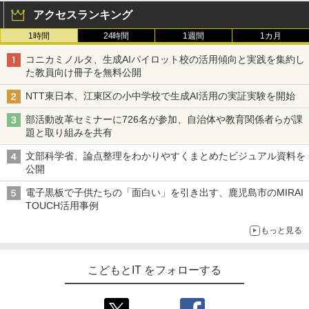
アクセスランキング
1時間
24時間
1週間
1カ月
コニカミノルタ、生成AIパイロット校の活用傾向と実践を集約し
た教員向け冊子を無料公開
NTT東日本、江東区の小中学校で生成AI活用の実証実験を開始
部活動改革セミナーに726名が参加、自治体や教育関係者らが課
題と取り組みを共有
文部科学省、論点整理をわかりやすくまとめたビジュアル資料を
公開
電子黒板で子供たちの「面白い」を引き出す、鹿児島市のMIRAI
TOUCH活用事例
もっと見る
こどもとIT をフォローする