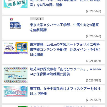
室」を6月20日に開催
(2026/5/26)
イベント
東京大学メタバース工学部、中高生向け4講座
を無料開講
(2026/5/26)
東京書籍、LoiLoの学習ポートフォリオに教科
書準拠コンテンツを配信 記念イベントを6月4
日に開催
(2026/5/26)
幼児向け探究教材「あそびツクール」、a.scho
olが保育園や幼稚園に提供
(2026/5/25)
東京都、女子中高生向けオフィスツアーを50社
以上で開催
(2026/5/22)