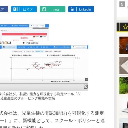
ェア
はてブ
note
LinkedIn
bal Society 株式会社が、非認知能力を可視化する測定ツール「Ai
、児童生徒のグルーピング機能を実装
bal Society株式会社は、児童生徒の非認知能力を可視化する測定
グロー）」に、新機能として、スクール・ポリシーと連
機能を新たに実装した。