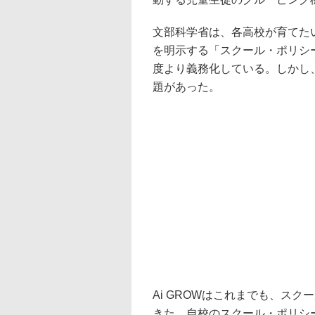
文部科学省は、各高校が育てた
を明示する「スクール・ポリシー
度より義務化している。しかし
題があった。
Ai GROWはこれまでも、ス
きた。自校のスクール・ポリシ