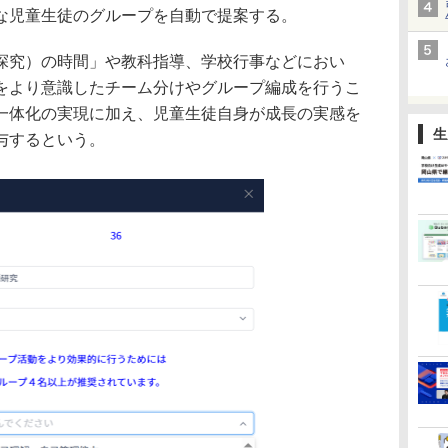
な児童生徒のグループを自動で提案する。
探究）の時間」や教科指導、学校行事などにおい
をより意識したチーム分けやグループ編成を行うこ
一体化の実現に加え、児童生徒自身が成長の実感を
生
与するという。