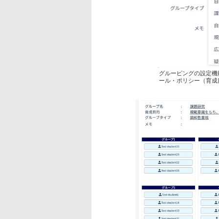
グルーピングの設定機
ール・ポリシー（育成