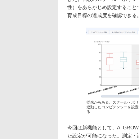
性）をあらかじめ設定すること
育成目標の達成度を確認できる
従来からある、スクール・ポリ
連動したコンピテンシーを設定
る
今回は新機能として、Ai GR
た設定が可能になった。測定・