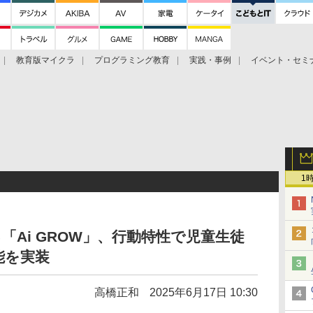
教育版マイクラ
プログラミング教育
実践・事例
イベント・セミ
1
「Ai GROW」、行動特性で児童生徒
能を実装
高橋正和
2025年6月17日 10:30