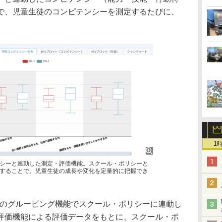
で、児童生徒のコンピテンシーを測定するたびに、
。
1
シーと連動した測定・評価機能。スクール・ポリシーと
することで、児童生徒の成長や変化を定量的に把握でき
OWのグルーピング機能でスクール・ポリシーに連動し
評価機能による評価データをもとに、スクール・ポ