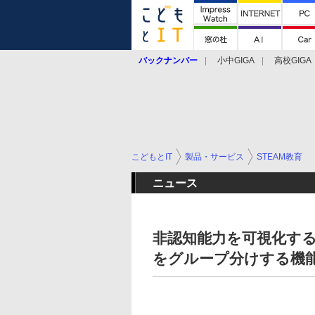
バックナンバー
小中GIGA
高校GIGA
こどもとIT
製品・サービス
STEAM教育
ニュース
非認知能力を可視化する
をグループ分けする機