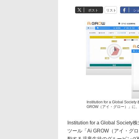
ポスト
リスト
シ
Institution for a Glo
GROW（アイ・グロー）」に
Institution for a Glo
ツール「Ai GROW（アイ・
動する児童生徒のグルーピング