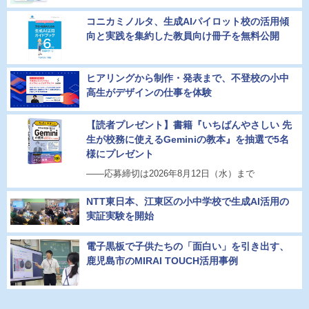
コニカミノルタ、生成AIパイロット校の活用傾
向と実践を集約した教員向け冊子を無料公開
ヒアリングから制作・発表まで、不登校の小中
高生がデザインの仕事を体験
【読者プレゼント】書籍『いちばんやさしい 先
生が校務に使えるGeminiの教本』を抽選で5名
様にプレゼント
――応募締切は2026年8月12日（水）まで
NTT東日本、江東区の小中学校で生成AI活用の
実証実験を開始
電子黒板で子供たちの「面白い」を引き出す、
鹿児島市のMIRAI TOUCH活用事例