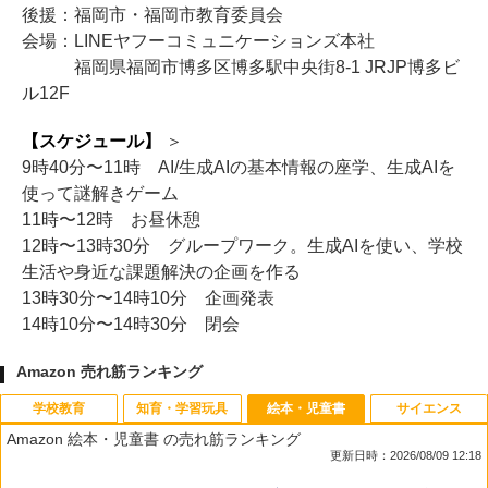
後援：福岡市・福岡市教育委員会
会場：LINEヤフーコミュニケーションズ本社
福岡県福岡市博多区博多駅中央街8-1 JRJP博多ビ
ル12F
【スケジュール】
＞
9時40分〜11時 AI/生成AIの基本情報の座学、生成AIを
使って謎解きゲーム
11時〜12時 お昼休憩
12時〜13時30分 グループワーク。生成AIを使い、学校
生活や身近な課題解決の企画を作る
13時30分〜14時10分 企画発表
14時10分〜14時30分 閉会
Amazon 売れ筋ランキング
学校教育
知育・学習玩具
絵本・児童書
サイエンス
Amazon 絵本・児童書 の売れ筋ランキング
更新日時：2026/08/09 12:18