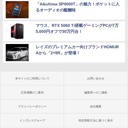
「A&ultima SP4000T」の魅力！ポケットに入
るオーディオの醍醐味
マウス、RTX 5060 Ti搭載ゲーミングPCが7万
5,000円オフで30万円台！
レイズのプレミアムカー向けブランドHOMUR
Aから「2×9R」が登場！
本サイトのご利用について
お問い合わせ
広告掲載のご案内
編集部へのご連絡
プライバシーポリシー
会社概要
インプレスグループ
特定商取引法に基づく表示