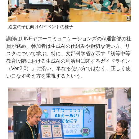
過去の子供向けAIイベントの様子
講師はLINEヤフーコミュニケーションズのAI運営部の社
員が務め、参加者は生成AIの仕組みや適切な使い方、リ
スクについて学ぶ。特に、文部科学省が示す「初等中等
教育段階における生成AIの利活用に関するガイドライン
（Ver.2.0）」に沿い、単なる使い方ではなく、正しく使
いこなす考え方を重視するという。