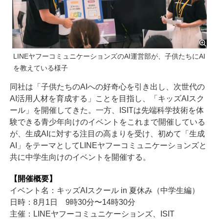
LINEヤフーコミュニケーションズのAI運営部が、子供たちにAI
を教えている様子
同社は「子供たちのAIへの好奇心を引き出し、次世代の
AI活用人材を育成する」ことを目指し、「キッズAIスク
ール」を開催してきた。一方、ISITは先端科学技術を体
験できる青少年向けのイベントをこれまで開催している
が、生成AIに対する注目の高まりを受け、初めて「生成
AI」をテーマとしてLINEヤフーコミュニケーションズと
共に中学生向けのイベントを開催する。
【開催概要】
イベント名：キッズAIスクール in 夏休み（中学生編）
日時：8月1日 9時30分〜14時30分
主催：LINEヤフーコミュニケーションズ、ISIT