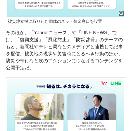
被災地支援に取り組む団体のネット募金窓口を設置
そのほか、「Yahoo!ニュース」や「LINE NEWS」で
は、「復興支援」「風化防止」「防災啓発」のテーマの
もと、新聞社やテレビ局などのメディアと連携して記事
を配信。被災地の現状や災害時にとるべき行動のほか、
防災や寄付など次のアクションにつなげるコンテンツを
公開予定だ。