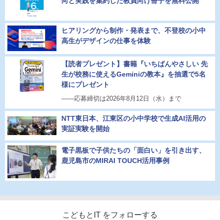
向と実践を集約した教員向け冊子を無料公開
ヒアリングから制作・発表まで、不登校の小中
高生がデザインの仕事を体験
【読者プレゼント】書籍『いちばんやさしい 先
生が校務に使えるGeminiの教本』を抽選で5名
様にプレゼント
――応募締切は2026年8月12日（水）まで
NTT東日本、江東区の小中学校で生成AI活用の
実証実験を開始
電子黒板で子供たちの「面白い」を引き出す、
鹿児島市のMIRAI TOUCH活用事例
こどもとIT をフォローする