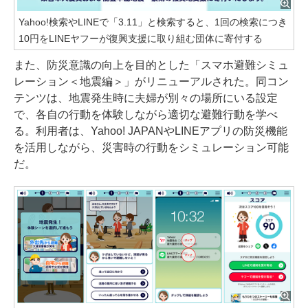
Yahoo!検索やLINEで「3.11」と検索すると、1回の検索につき
10円をLINEヤフーが復興支援に取り組む団体に寄付する
また、防災意識の向上を目的とした「スマホ避難シミュ
レーション＜地震編＞」がリニューアルされた。同コン
テンツは、地震発生時に夫婦が別々の場所にいる設定
で、各自の行動を体験しながら適切な避難行動を学べ
る。利用者は、Yahoo! JAPANやLINEアプリの防災機能
を活用しながら、災害時の行動をシミュレーション可能
だ。