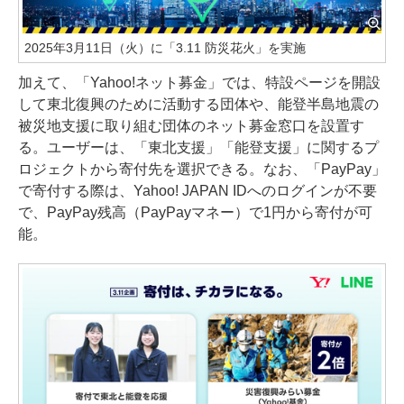
2025年3月11日（火）に「3.11 防災花火」を実施
加えて、「Yahoo!ネット募金」では、特設ページを開設
して東北復興のために活動する団体や、能登半島地震の
被災地支援に取り組む団体のネット募金窓口を設置す
る。ユーザーは、「東北支援」「能登支援」に関するプ
ロジェクトから寄付先を選択できる。なお、「PayPay」
で寄付する際は、Yahoo! JAPAN IDへのログインが不要
で、PayPay残高（PayPayマネー）で1円から寄付が可
能。