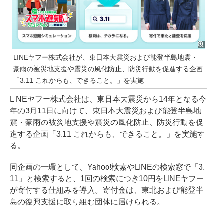
LINEヤフー株式会社が、東日本大震災および能登半島地震・
豪雨の被災地支援や震災の風化防止、防災行動を促進する企画
「3.11 これからも、できること。」を実施
LINEヤフー株式会社は、東日本大震災から14年となる今
年の3月11日に向けて、東日本大震災および能登半島地
震・豪雨の被災地支援や震災の風化防止、防災行動を促
進する企画「3.11 これからも、できること。」を実施す
る。
同企画の一環として、Yahoo!検索やLINEの検索窓で「3.
11」と検索すると、1回の検索につき10円をLINEヤフー
が寄付する仕組みを導入。寄付金は、東北および能登半
島の復興支援に取り組む団体に届けられる。