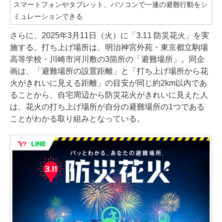
スマートフォンやタブレット、パソコンで一連の避難行動をシ
ミュレーションできる
さらに、2025年3月11日（火）に「3.11 防災花火」を実
施する。打ち上げ場所は、明治神宮外苑・東京都立駒場
高等学校・川崎市河川敷の3箇所の「避難場所」。同企
画は、「避難場所の設置距離」と「打ち上げ場所から花
火がきれいに見える距離」の目安が同じ約2km以内であ
ることから、自宅周辺から防災花火がきれいに見えた人
は、花火の打ち上げ場所が自分の避難場所の1つである
ことがわかる取り組みとなっている。