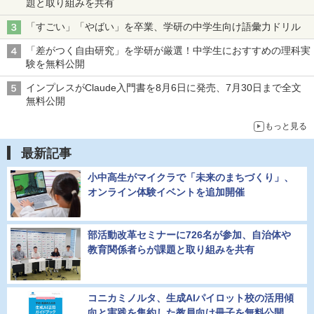
題と取り組みを共有
「すごい」「やばい」を卒業、学研の中学生向け語彙力ドリル
「差がつく自由研究」を学研が厳選！中学生におすすめの理科実
験を無料公開
インプレスがClaude入門書を8月6日に発売、7月30日まで全文
無料公開
もっと見る
最新記事
小中高生がマイクラで「未来のまちづくり」、
オンライン体験イベントを追加開催
部活動改革セミナーに726名が参加、自治体や
教育関係者らが課題と取り組みを共有
コニカミノルタ、生成AIパイロット校の活用傾
向と実践を集約した教員向け冊子を無料公開