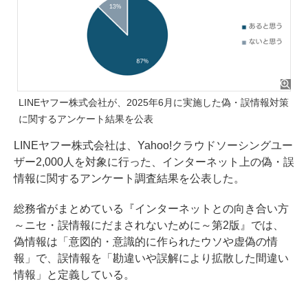
LINEヤフー株式会社が、2025年6月に実施した偽・誤情報対策
に関するアンケート結果を公表
LINEヤフー株式会社は、Yahoo!クラウドソーシングユー
ザー2,000人を対象に行った、インターネット上の偽・誤
情報に関するアンケート調査結果を公表した。
総務省がまとめている『インターネットとの向き合い方
～ニセ・誤情報にだまされないために～第2版』では、
偽情報は「意図的・意識的に作られたウソや虚偽の情
報」で、誤情報を「勘違いや誤解により拡散した間違い
情報」と定義している。