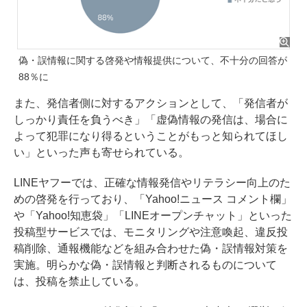
偽・誤情報に関する啓発や情報提供について、不十分の回答が
88％に
また、発信者側に対するアクションとして、「発信者が
しっかり責任を負うべき」「虚偽情報の発信は、場合に
よって犯罪になり得るということがもっと知られてほし
い」といった声も寄せられている。
LINEヤフーでは、正確な情報発信やリテラシー向上のた
めの啓発を行っており、「Yahoo!ニュース コメント欄」
や「Yahoo!知恵袋」「LINEオープンチャット」といった
投稿型サービスでは、モニタリングや注意喚起、違反投
稿削除、通報機能などを組み合わせた偽・誤情報対策を
実施。明らかな偽・誤情報と判断されるものについて
は、投稿を禁止している。