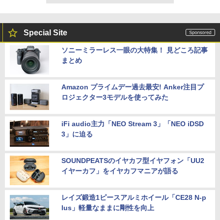
Special Site
ソニーミラーレス一眼の大特集！ 見どころ記事
まとめ
Amazon プライムデー過去最安! Anker注目プ
ロジェクター3モデルを使ってみた
iFi audio主力「NEO Stream 3」「NEO iDSD
3」に迫る
SOUNDPEATSのイヤカフ型イヤフォン「UU2
イヤーカフ」をイヤカフマニアが語る
レイズ鍛造1ピースアルミホイール「CE28 N-p
lus」軽量なままに剛性を向上