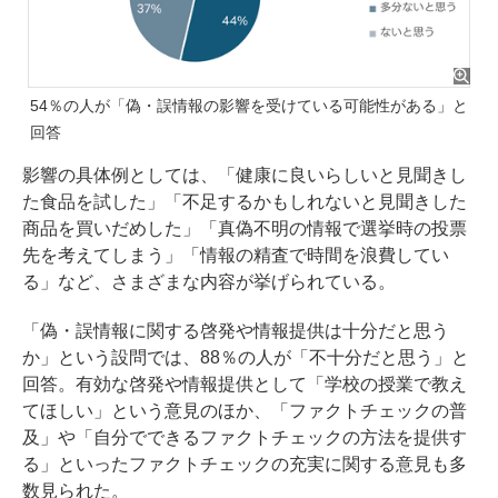
54％の人が「偽・誤情報の影響を受けている可能性がある」と
回答
影響の具体例としては、「健康に良いらしいと見聞きし
た食品を試した」「不足するかもしれないと見聞きした
商品を買いだめした」「真偽不明の情報で選挙時の投票
先を考えてしまう」「情報の精査で時間を浪費してい
る」など、さまざまな内容が挙げられている。
「偽・誤情報に関する啓発や情報提供は十分だと思う
か」という設問では、88％の人が「不十分だと思う」と
回答。有効な啓発や情報提供として「学校の授業で教え
てほしい」という意見のほか、「ファクトチェックの普
及」や「自分でできるファクトチェックの方法を提供す
る」といったファクトチェックの充実に関する意見も多
数見られた。