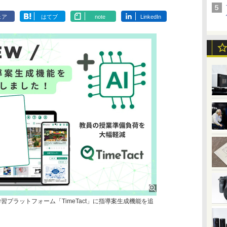
ェア
はてブ
note
LinkedIn
探究学習プラットフォーム「TimeTact」に指導案生成機能を追