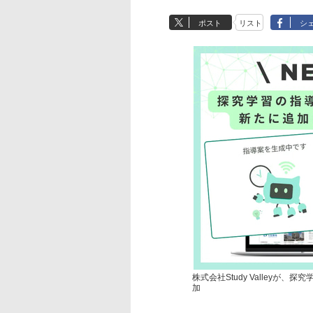
ポスト
リスト
シ
株式会社Study Valleyが、
加