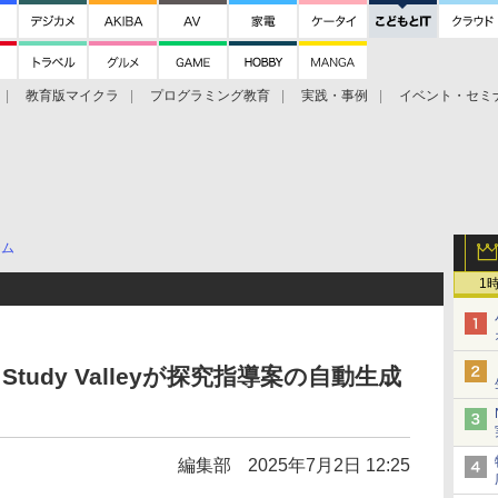
教育版マイクラ
プログラミング教育
実践・事例
イベント・セミ
テム
1
udy Valleyが探究指導案の自動生成
編集部
2025年7月2日 12:25