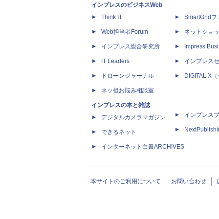
インプレスのビジネスWeb
Think IT
SmartGri
Web担当者Forum
ネットショ
インプレス総合研究所
Impress Busi
IT Leaders
インプレス
ドローンジャーナル
DIGITAL
ネッ担お悩み相談室
インプレスの本と雑誌
インプレス
デジタルカメラマガジン
NextPublish
できるネット
インターネット白書ARCHIVES
本サイトのご利用について
お問い合わせ