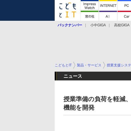
バックナンバー
小中GIGA
高校GIGA
こどもとIT
製品・サービス
授業支援シス
ニュース
授業準備の負荷を軽減、St
機能を開発