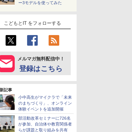
ー3モデルを使ってみた
こどもとIT をフォローする
メルマガ無料配信中！
登録はこちら
新記事
小中高生がマイクラで「未来
のまちづくり」、オンライン
体験イベントを追加開催
部活動改革セミナーに726名
が参加、自治体や教育関係者
らが課題と取り組みを共有