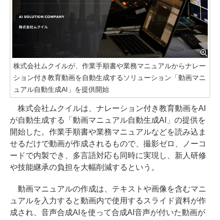
株式会社ムクイルが、作業手順書や業務マニュアルからナレー
ション付き教育動画を自動生成するソリューション「動画マニ
ュアル自動生成AI」を提供開始
株式会社ムクイルは、ナレーション付き教育動画をAI
が自動生成する「動画マニュアル自動生成AI」の提供を
開始した。作業手順書や業務マニュアルなどを読み込ま
せるだけで動画が作成されるもので、撮影ゼロ、ノーコ
ードで内製でき、多言語対応も同時に実現し、新人研修
や技能継承の負担を大幅削減するという。
動画マニュアルの作成は、テキストや画像を含むマニ
ュアルを入力すると動画内で使用するスライド資料が作
成され、音声合成AIを使って合成AI音声が付いた動画が