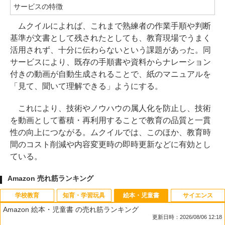
サービスの特徴
ムクイルによれば、これまで熟練者の作業手順や判断
基準が文書として残されたとしても、教育現場でうまく
活用されず、十分に伝わらないという課題があった。同
サービスにより、既存の手順書や資料からナレーション
付きの動画が自動生成されることで、紙のマニュアルを
「見て、聞いて理解できる」ようにする。
これにより、技術やノウハウの属人化を防止し、技術
を動画として蓄積・再利用することで教育の品質と一貫
性の向上につながる。ムクイルでは、このほか、教育時
間のコスト削減や内容変更時の即時更新などに有効とし
ている。
Amazon 売れ筋ランキング
学校教育
知育・学習玩具
絵本・児童書
サイエンス
Amazon 絵本・児童書 の売れ筋ランキング
更新日時：2026/08/06 12:18