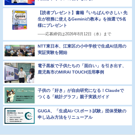
【読者プレゼント】書籍『いちばんやさしい 先
生が校務に使えるGeminiの教本』を抽選で5名
様にプレゼント
――応募締切は2026年8月12日（水）まで
NTT東日本、江東区の小中学校で生成AI活用の
実証実験を開始
電子黒板で子供たちの「面白い」を引き出す、
鹿児島市のMIRAI TOUCH活用事例
子供の「好き」が自由研究になる！Claudeで
つくる「統計グラフ」親子実践ガイド
GUGA、「生成AIパスポート試験」団体受験の
申し込み方法をリニューアル