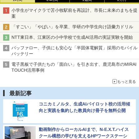
小学生がマイクラで苫小牧駅前を再設計、市長に未来のまちを提
案
「すごい」「やばい」を卒業、学研の中学生向け語彙力ドリル
NTT東日本、江東区の小中学校で生成AI活用の実証実験を開始
バッファロー、子供にも安心な「半固体電解質」採用のモバイル
バッテリー
電子黒板で子供たちの「面白い」を引き出す、鹿児島市のMIRAI
TOUCH活用事例
もっと見る
最新記事
コニカミノルタ、生成AIパイロット校の活用傾
向と実践を集約した教員向け冊子を無料公開
動画制作からローカルAIまで、N-E.X.T.ハイス
クール構想の学びを支えるHPワークステーシ