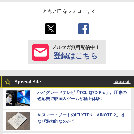
こどもとIT をフォローする
メルマガ無料配信中！
登録はこちら
Special Site
ハイグレードテレビ「TCL Q7D Pro」。圧巻の
色彩美で映画＆ゲームが極上体験に
AIスマートノートのiFLYTEK「AINOTE 2」は
なぜ魅力的なのか？