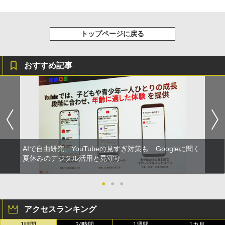
トップページに戻る
おすすめ記事
AIで自由研究、YouTubeの見すぎ対策も Googleに聞く
夏休みのデジタル活用と見守り
●
●
●
アクセスランキング
1時間
24時間
1週間
1カ月