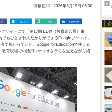
高橋正和
2026年5月19日 06:30
ェア
はてブ
note
LinkedIn
ッグサイトにて「第17回 EDIX（教育総合展）東
でもひときわ人だかりができるGoogleブースは、
わっていた。Google for Educationで使える
し、教育現場での活用シナリオをデモを交えながら紹