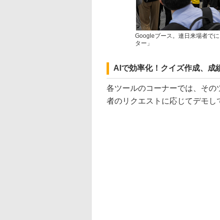
Googleブース。連日来場者で
ター」
AIで効率化！クイズ作成、
各ツールのコーナーでは、その
者のリクエストに応じてデモし