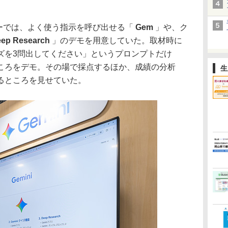
ーでは、よく使う指示を呼び出せる「
Gem
」や、ク
ep Research
」のデモを用意していた。取材時に
ズを3問出してください」というプロンプトだけ
ころをデモ。その場で採点するほか、成績の分析
生
るところを見せていた。