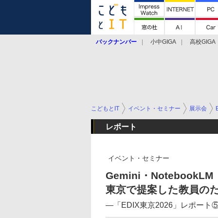
バックナンバー
小中GIGA
高校GIGA
こどもとIT
イベント・セミナー
展示会
レポート
イベント・セミナー
Gemini・NotebookLM
東京で提案した教員のた
―「EDIX東京2026」レポート