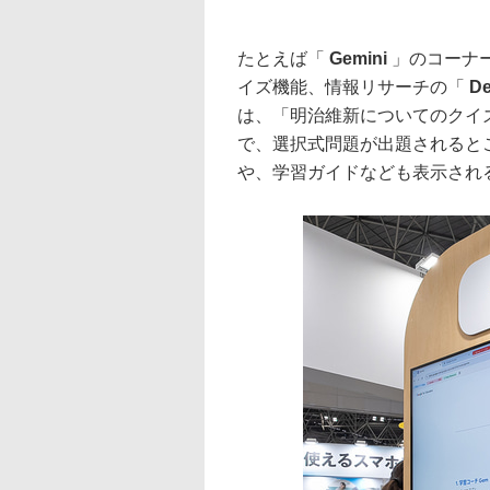
たとえば「
Gemini
」のコーナ
イズ機能、情報リサーチの「
De
は、「明治維新についてのクイ
で、選択式問題が出題されると
や、学習ガイドなども表示され