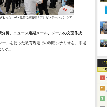
にぎわった「AI × 教育の最前線！プレゼンテーション シア
成績分析、ニュース定期メール、メールの文面作成
ツールを使った教育現場での利用シナリオを、来場
ていた。
1