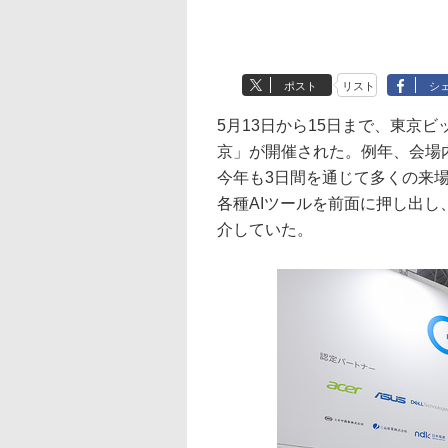
ポスト
リスト
シ
5月13日から15日まで、東京ビ
京」が開催された。例年、会場内
今年も3日間を通じて多くの来場者で賑
各種AIツールを前面に押し出
介していた。