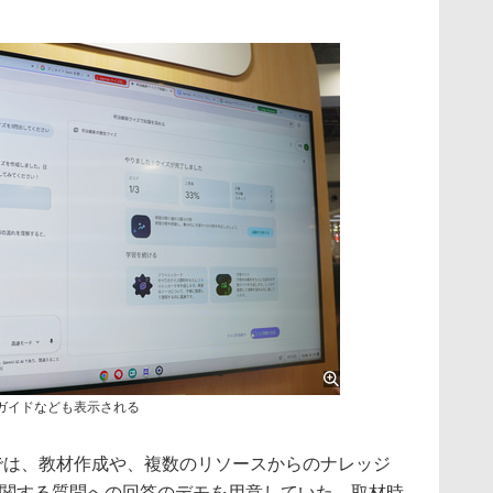
ガイドなども表示される
では、教材作成や、複数のリソースからのナレッジ
cationに関する質問への回答のデモを用意していた。取材時