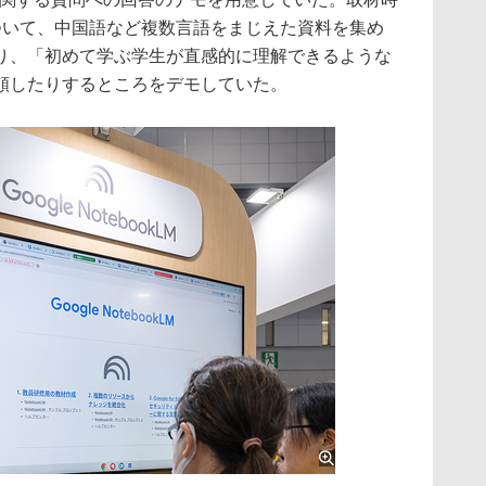
ついて、中国語など複数言語をまじえた資料を集め
り、「初めて学ぶ学生が直感的に理解できるような
頼したりするところをデモしていた。