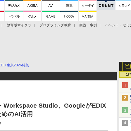
教育版マイクラ
プログラミング教育
実践・事例
イベント・セミ
EDIX東京2026特集
1
・Workspace Studio、GoogleがEDIX
めのAI活用
⑤