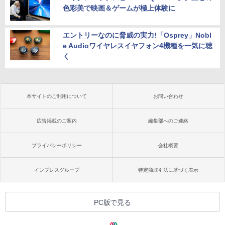
色彩美で映画＆ゲームが極上体験に
エントリーなのに脅威の実力!「Osprey」Nobl
e Audioワイヤレスイヤフォン4機種を一気に聴
く
本サイトのご利用について
お問い合わせ
広告掲載のご案内
編集部へのご連絡
プライバシーポリシー
会社概要
インプレスグループ
特定商取引法に基づく表示
PC版で見る