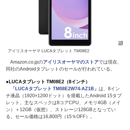
アイリスオーヤマ LUCAタブレット TM08E2
Amazon.co.jpの
アイリスオーヤマのストア
では現在、
同社のAndroidタブレットのセールが行われている。
●LUCAタブレット TM08E2（8インチ）
「LUCAタブレット TM08E2W74-AZ1B」
は、8イン
チ液晶（1920×1200ドット）を搭載したAndroid 15タブ
レット。主なスペックは8コアCPU、メモリ4GB（メイ
ン）＋12GB（仮想）、ストレージ128GBとなってい
る。セール価格は16,800円（15％OFF）。