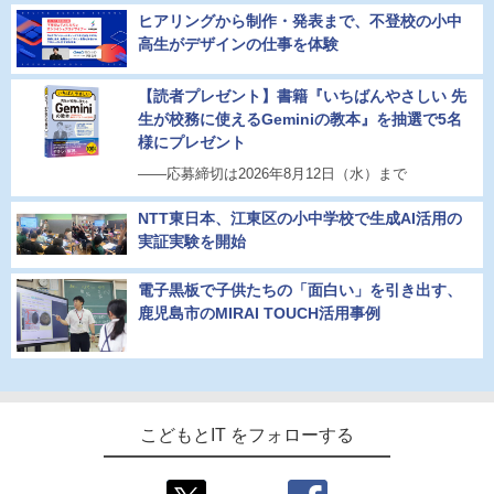
ヒアリングから制作・発表まで、不登校の小中
高生がデザインの仕事を体験
【読者プレゼント】書籍『いちばんやさしい 先
生が校務に使えるGeminiの教本』を抽選で5名
様にプレゼント
――応募締切は2026年8月12日（水）まで
NTT東日本、江東区の小中学校で生成AI活用の
実証実験を開始
電子黒板で子供たちの「面白い」を引き出す、
鹿児島市のMIRAI TOUCH活用事例
こどもとIT をフォローする