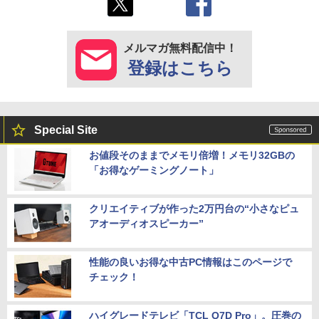
メルマガ無料配信中！
登録はこちら
Special Site
お値段そのままでメモリ倍増！メモリ32GBの
「お得なゲーミングノート」
クリエイティブが作った2万円台の“小さなピュ
アオーディオスピーカー”
性能の良いお得な中古PC情報はこのページで
チェック！
ハイグレードテレビ「TCL Q7D Pro」。圧巻の