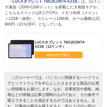
「LUCAタブレット TM12E2W74-AZ1B」
は、12イン
チ液晶（2000×1200ドット）を搭載した大画面モデル。
こちらもスペックは8コアCPU、メモリ4GB（メイン）
＋12GB（仮想）、ストレージ128GB。セール価格は22,
800円（23％OFF）となっている。
LUCAタブレット TM12E2W74-
AZ1B（12インチ）
このコーナーでは、パソコンに関連するハードウェ
アとソフトウェアを中心としたさまざまな製品のお買
い得情報をお届けします。なお、在庫状況や価格、納
期などの情報は記事公開時のものであり、その条件で
購入できることを保証するものではありません。ま
た、記事中の商品を購入すると、売り上げの一部が