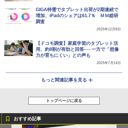
GIGA特需でタブレット出荷が2期連続で
増加、iPadのシェアは61.7％ ＭＭ総研
調査
2025年12月9日
【ドコモ調査】家庭学習のタブレット活
用、約8割が有効と回答── 一方で「想像
力が育ちにくい」との声も
2025年7月14日
もっと関連記事を見る
トップページに戻る
おすすめ記事