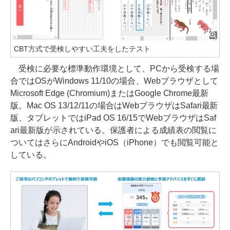
CBT方式で受検しやすい工夫をしたテスト
受検に必要な標準動作環境として、PCから受検する場
合ではOSがWindows 11/10の場合、Webブラウザとして
Microsoft Edge (Chromium)またはGoogle Chrome最新
版。Mac OS 13/12/11の場合はWebブラウザはSafari最新
版、タブレットではiPad OS 16/15でWebブラウザはSaf
ari最新版が示されている。保護者による成績表の閲覧に
ついてはさらにAndroidやiOS（iPhone）でも閲覧可能と
している。