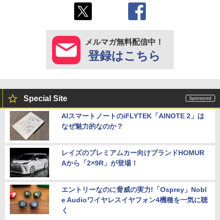
メルマガ無料配信中！
登録はこちら
Special Site
AIスマートノートのiFLYTEK「AINOTE 2」は
なぜ魅力的なのか？
レイズのプレミアムカー向けブランドHOMUR
Aから「2×9R」が登場！
エントリーなのに脅威の実力!「Osprey」Nobl
e Audioワイヤレスイヤフォン4機種を一気に聴
く