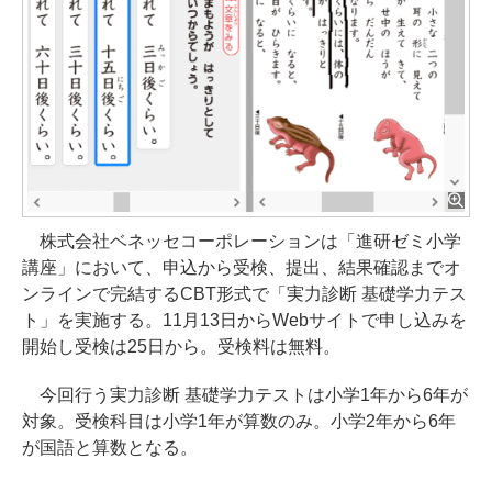
株式会社ベネッセコーポレーションは「進研ゼミ小学
講座」において、申込から受検、提出、結果確認までオ
ンラインで完結するCBT形式で「実力診断 基礎学力テス
ト」を実施する。11月13日からWebサイトで申し込みを
開始し受検は25日から。受検料は無料。
今回行う実力診断 基礎学力テストは小学1年から6年が
対象。受検科目は小学1年が算数のみ。小学2年から6年
が国語と算数となる。