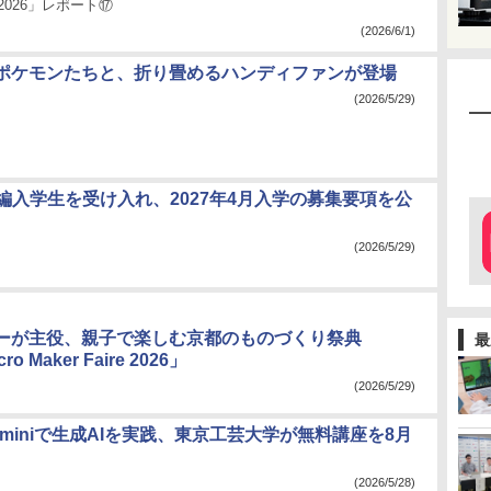
2026」レポート⑰
(2026/6/1)
ポケモンたちと、折り畳めるハンディファンが登場
(2026/5/29)
が編入学生を受け入れ、2027年4月入学の募集要項を公
(2026/5/29)
ーが主役、親子で楽しむ京都のものづくり祭典
最
ro Maker Faire 2026」
(2026/5/29)
miniで生成AIを実践、東京工芸大学が無料講座を8月
(2026/5/28)