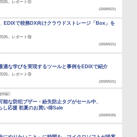
2026」レポート⑪
(2026/5/21)
pan、EDIXで校務DX向けクラウドストレージ「Box」を
2026」レポート⑩
(2026/5/21)
最適な学びを実現するツールと事例をEDIXで紹介
2026」レポート⑨
(2026/5/21)
nセール
可能な防犯ブザー・紛失防止タグがセール中、
暮らし応援 初夏のお買い得Sale
(2026/5/20)
当にやりたいこと」に時間を。マイクロソフトが提案