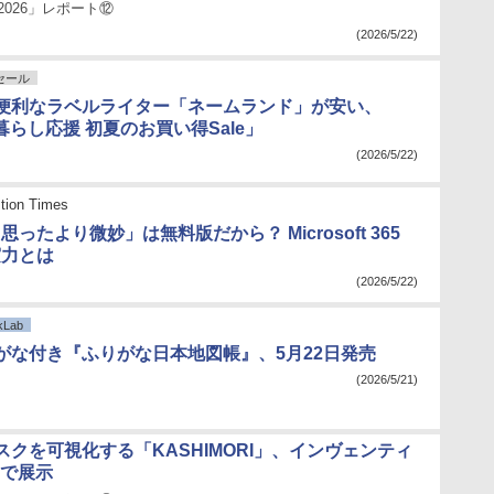
2026」レポート⑫
(2026/5/22)
nセール
便利なラベルライター「ネームランド」が安い、
「暮らし応援 初夏のお買い得Sale」
(2026/5/22)
tion Times
t、思ったより微妙」は無料版だから？ Microsoft 365
の実力とは
(2026/5/22)
Lab
がな付き『ふりがな日本地図帳』、5月22日発売
(2026/5/21)
スクを可視化する「KASHIMORI」、インヴェンティ
Xで展示