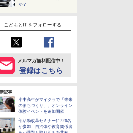
か？
こどもとIT をフォローする
メルマガ無料配信中！
登録はこちら
新記事
小中高生がマイクラで「未来
のまちづくり」、オンライン
体験イベントを追加開催
部活動改革セミナーに726名
が参加、自治体や教育関係者
らが課題と取り組みを共有