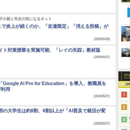
子の親と先生の気になるネット
eal.で炎上が続くのか、「友達限定」「消える投稿」が
(2026/5/28)
イト対策授業を実施可能、「レイの失踪」教材版
(2026/5/27)
oogle AI Pro for Education」を導入、教職員を
1
が利用
(2026/5/27)
利用の大学生は約8割、6割以上が「AI普及で就活が変
(2026/5/27)