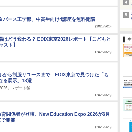
タバース工学部、中高生向け4講座を無料開講
(2026/5/26)
場はどう変わる？ EDIX東京2026レポート【こどもと
生
キャスト】
(2026/5/26)
ホから制服リユースまで EDIX東京で見つけた「ち
なる展示」13選
2026」レポート⑭
(2026/5/26)
育関係者が登壇、New Education Expo 2026が6月
京で開催
(2026/5/25)