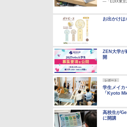
―「EDIX東京
お出かけは
ZEN大学
開
レポート
学生メイカ
「Kyoto Mic
高校生がGe
に開講