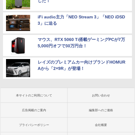
した！
iFi audio主力「NEO Stream 3」「NEO iDSD
3」に迫る
マウス、RTX 5060 Ti搭載ゲーミングPCが7万
5,000円オフで30万円台！
レイズのプレミアムカー向けブランドHOMUR
Aから「2×9R」が登場！
本サイトのご利用について
お問い合わせ
広告掲載のご案内
編集部へのご連絡
プライバシーポリシー
会社概要