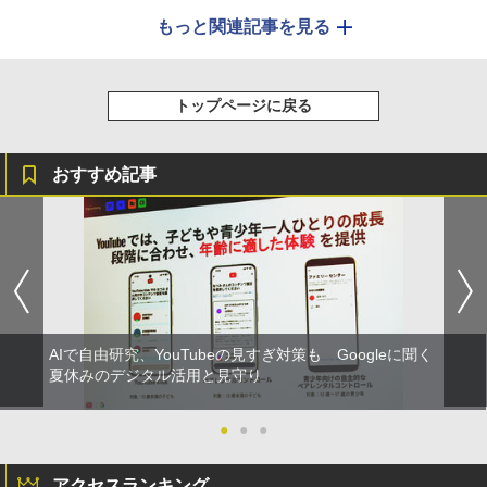
もっと関連記事を見る
トップページに戻る
おすすめ記事
AIで自由研究、YouTubeの見すぎ対策も Googleに聞く
夏休みのデジタル活用と見守り
●
●
●
アクセスランキング