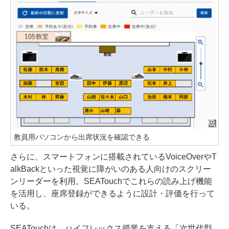
教員用パソコンから出席状況を確認できる
さらに、スマートフォンに搭載されているVoiceOverやT
alkBackといった視覚に障がいのある人向けのスクリー
ンリーダーを利用。SEATouchでこれらの読み上げ機能
を活用し、座席登録ができるように設計・評価を行って
いる。
SEATouchは、ハイフレックス授業を支える「次世代型