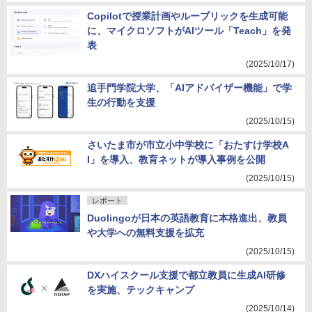
Copilotで授業計画やルーブリックを生成可能
に、マイクロソフトがAIツール「Teach」を発
表
(2025/10/17)
追手門学院大学、「AIアドバイザー機能」で学
生の行動を支援
(2025/10/15)
さいたま市が市立小中学校に「おたすけ学校A
I」を導入、教育ネットが導入事例を公開
(2025/10/15)
レポート
Duolingoが日本の英語教育に本格進出、教員
や大学への無料支援を拡充
(2025/10/15)
DXハイスクール支援で都立教員に生成AI研修
を実施、テックキャンプ
(2025/10/14)