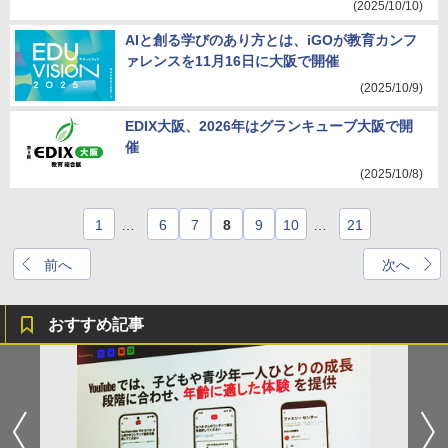
(2025/10/10)
AIと創る学びのあり方とは、iGOが教育カンフ
ァレンスを11月16日に大阪で開催
(2025/10/9)
EDIX大阪、2026年はグランキューブ大阪で開
催
(2025/10/8)
1
…
6
7
8
9
10
…
21
前へ
次へ
おすすめ記事