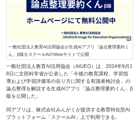
一般社団法人教育AI活用協会が生成AIアプリ「論点整理要約く
ん」β版をスクールAIのWebサイトで公開
一般社団法人教育AI活用協会（AIUEO）は、2024年9月1
8日に文部科学省が公表した「今後の教育課程、学習指
導および学習評価等の在り方に関する有識者検討会」の
論点整理を解説する生成AIアプリ「論点整理要約くん」β
版を公開した。
同アプリは、株式会社みんがくが提供する教育特化型AI
プラットフォーム「スクールAI」上で利用できる。