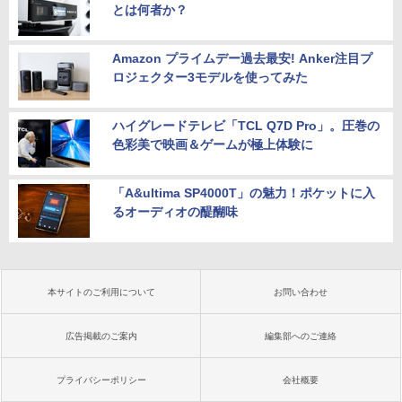
とは何者か？
Amazon プライムデー過去最安! Anker注目プ
ロジェクター3モデルを使ってみた
ハイグレードテレビ「TCL Q7D Pro」。圧巻の
色彩美で映画＆ゲームが極上体験に
「A&ultima SP4000T」の魅力！ポケットに入
るオーディオの醍醐味
本サイトのご利用について
お問い合わせ
広告掲載のご案内
編集部へのご連絡
プライバシーポリシー
会社概要