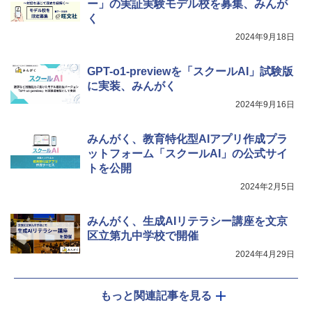
ー」の実証実験モデル校を募集、みんが
く
￥26,980
2024年9月18日
GPT-o1-previewを「スクールAI」試験版
に実装、みんがく
2024年9月16日
みんがく、教育特化型AIアプリ作成プラ
ットフォーム「スクールAI」の公式サイ
トを公開
2024年2月5日
みんがく、生成AIリテラシー講座を文京
区立第九中学校で開催
2024年4月29日
もっと関連記事を見る