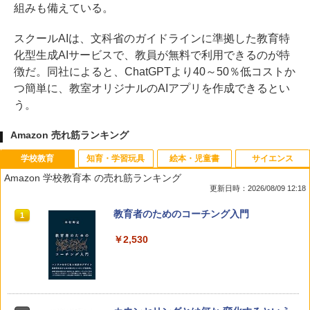
組みも備えている。
スクールAIは、文科省のガイドラインに準拠した教育特
化型生成AIサービスで、教員が無料で利用できるのが特
徴だ。同社によると、ChatGPTより40～50％低コストか
つ簡単に、教室オリジナルのAIアプリを作成できるとい
う。
Amazon 売れ筋ランキング
学校教育
知育・学習玩具
絵本・児童書
サイエンス
Amazon 学校教育本 の売れ筋ランキング
更新日時：2026/08/09 12:18
教育者のためのコーチング入門
1
￥2,530