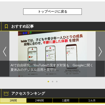
トップページに戻る
おすすめ記事
AIで自由研究、YouTubeの見すぎ対策も Googleに聞く
夏休みのデジタル活用と見守り
●
●
●
アクセスランキング
1時間
24時間
1週間
1カ月