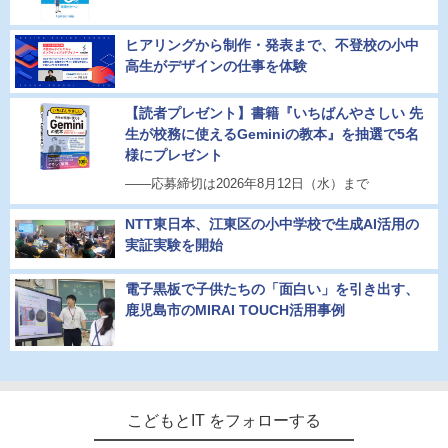
ヒアリングから制作・発表まで、不登校の小中
高生がデザインの仕事を体験
【読者プレゼント】書籍『いちばんやさしい 先
生が校務に使えるGeminiの教本』を抽選で5名
様にプレゼント
――応募締切は2026年8月12日（水）まで
NTT東日本、江東区の小中学校で生成AI活用の
実証実験を開始
電子黒板で子供たちの「面白い」を引き出す、
鹿児島市のMIRAI TOUCH活用事例
こどもとIT をフォローする