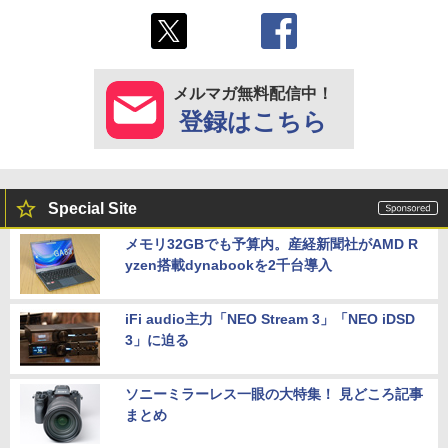
メルマガ無料配信中！
登録はこちら
Special Site
メモリ32GBでも予算内。産経新聞社がAMD R
yzen搭載dynabookを2千台導入
iFi audio主力「NEO Stream 3」「NEO iDSD
3」に迫る
ソニーミラーレス一眼の大特集！ 見どころ記事
まとめ