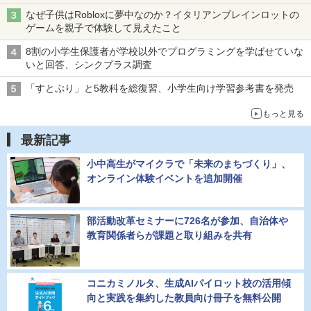
なぜ子供はRobloxに夢中なのか？イタリアンブレインロットの
ゲームを親子で体験して見えたこと
8割の小学生保護者が学校以外でプログラミングを学ばせていな
いと回答、シンクプラス調査
「すとぷり」と5教科を総復習、小学生向け学習参考書を発売
もっと見る
最新記事
小中高生がマイクラで「未来のまちづくり」、
オンライン体験イベントを追加開催
部活動改革セミナーに726名が参加、自治体や
教育関係者らが課題と取り組みを共有
コニカミノルタ、生成AIパイロット校の活用傾
向と実践を集約した教員向け冊子を無料公開