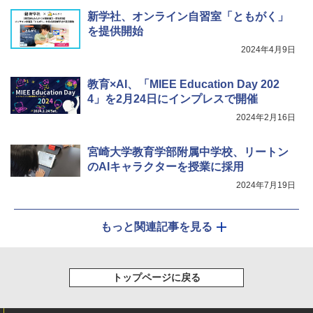
Fernrohr:実験用キャビネット
5
新学社、オンライン自習室「ともがく」
を提供開始
￥4,758
2024年4月9日
教育×AI、「MIEE Education Day 202
4」を2月24日にインプレスで開催
2024年2月16日
宮崎大学教育学部附属中学校、リートン
のAIキャラクターを授業に採用
2024年7月19日
もっと関連記事を見る
トップページに戻る