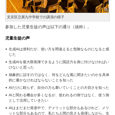
文京区立第九中学校での講演の様子
参加した児童生徒の声は以下の通り（抜粋）。
児童生徒の声
生成AIは便利だが、使い方を間違えると危険なものになると感
じた
生成AIを最大限発揮できるように国語力を身に付けなければい
けないと思った
抽象的に話すのではなく、何をどんな風に聞きたいのかを具体
的に書かなければならないことを知った
AIだけに頼らず、自分の力も磨いていくことの大切さを知った
AIと関わる機会が多くなるが、使われるの側ではなく、使う側
として活用していきたい
AIはまだまだ発達中で、デメリットな部分もあるけれど、メリ
ットな部分もあるので、私たち人間の良さも発揮しながら、生