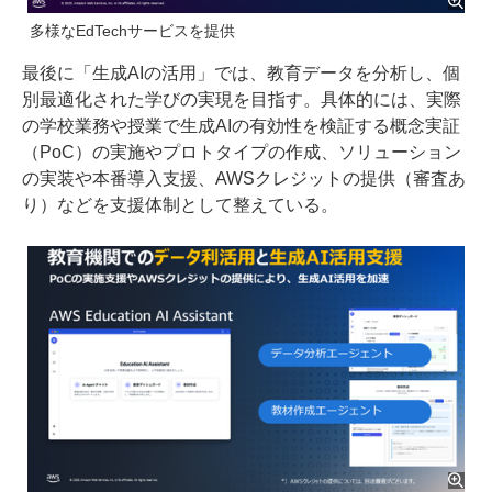
多様なEdTechサービスを提供
最後に「生成AIの活用」では、教育データを分析し、個
別最適化された学びの実現を目指す。具体的には、実際
の学校業務や授業で生成AIの有効性を検証する概念実証
（PoC）の実施やプロトタイプの作成、ソリューション
の実装や本番導入支援、AWSクレジットの提供（審査あ
り）などを支援体制として整えている。