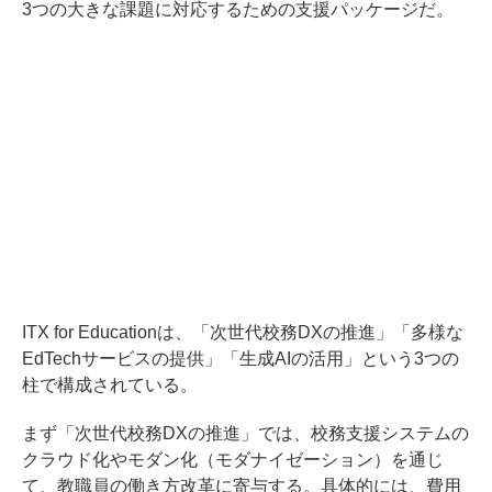
3つの大きな課題に対応するための支援パッケージだ。
ITX for Educationは、「次世代校務DXの推進」「多様な
EdTechサービスの提供」「生成AIの活用」という3つの
柱で構成されている。
まず「次世代校務DXの推進」では、校務支援システムの
クラウド化やモダン化（モダナイゼーション）を通じ
て、教職員の働き方改革に寄与する。具体的には、費用