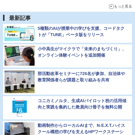
もっと見る
最新記事
5種類のAIが授業中の学びを支援、コードタク
トが「TUNE」ベータ版をリリース
小中高生がマイクラで「未来のまちづくり」、
オンライン体験イベントを追加開催
部活動改革セミナーに726名が参加、自治体や
教育関係者らが課題と取り組みを共有
コニカミノルタ、生成AIパイロット校の活用傾
向と実践を集約した教員向け冊子を無料公開
動画制作からローカルAIまで、N-E.X.T.ハイス
クール構想の学びを支えるHPワークステーシ