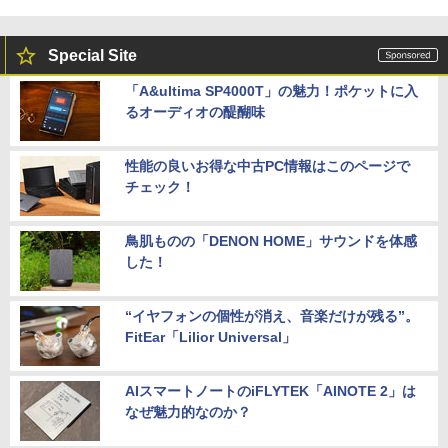
Special Site
「A&ultima SP4000T」の魅力！ポケットに入
るオーディオの醍醐味
性能の良いお得な中古PC情報はこのページで
チェック！
鳥肌ものの「DENON HOME」サウンドを体感
した！
“イヤフォンの個性が消え、音楽だけが残る”。
FitEar「Lilior Universal」
AIスマートノートのiFLYTEK「AINOTE 2」は
なぜ魅力的なのか？