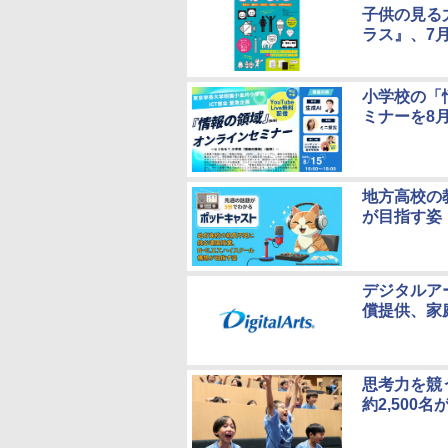
子供の見る
ラス』、7月
小学校の「
ミナーを8月
地方高校の教
が目指す姿
デジタルアー
償提供、家
思考力を競
約2,500名