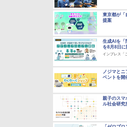
東京都が「
提案
生成AIを
を8月8日に
インプレス「こ
ノジマとニ
ベントを開
親子のスマ
ル社会研究
「ゼロプロ