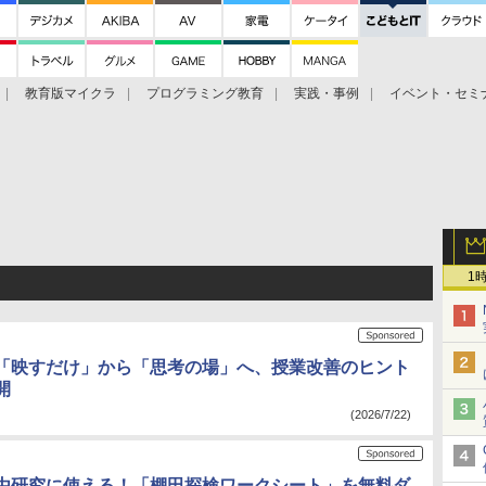
教育版マイクラ
プログラミング教育
実践・事例
イベント・セミ
1
「映すだけ」から「思考の場」へ、授業改善のヒント
開
(2026/7/22)
由研究に使える！「棚田探検ワークシート」を無料ダ