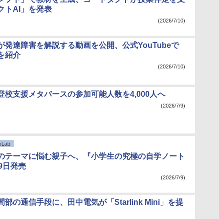
クトAI」を発表
(2026/7/10)
が発達障害を解説する動画を公開、公式YouTubeで
を紹介
(2026/7/10)
登校支援メタバースの参加可能人数を4,000人へ
(2026/7/9)
Lab
のテーマに悩む親子へ、『小学生の究極の自学ノート
9日発売
(2026/7/9)
部の通信手段に、田中電気が「Starlink Mini」を提