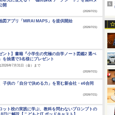
公開
(2026/7/21)
地図アプリ「MIRAI MAPS」を提供開始
(2026/7/21)
ゼント】書籍『小学生の究極の自学ノート図鑑2 選べ
』を抽選で3名様にプレゼント
2026年7月31日（金）まで
(2026/7/21)
BS、子供の「自分で決める力」を育む新会社・e6合同
(2026/7/21)
イロット校の実践に学ぶ、教科を問わないプロンプトの
月8日に解説【こどもとIT ポッドキャスト】