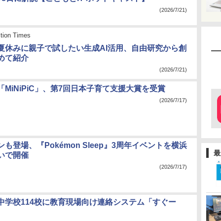
(2026/7/21)
tion Times
夏休みに親子で試したい生成AI活用、自由研究から創
めて紹介
(2026/7/21)
MiNiPiC」、第7回日本子育て支援大賞を受賞
(2026/7/17)
も登場、『Pokémon Sleep』3周年イベントを横浜
最
いで開催
(2026/7/17)
中学校114校に教育現場向け連絡システム「すぐー