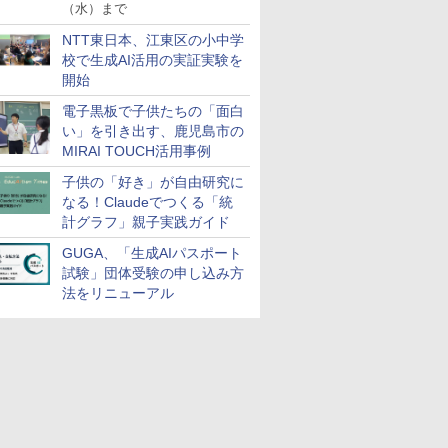
（水）まで
NTT東日本、江東区の小中学
校で生成AI活用の実証実験を
開始
電子黒板で子供たちの「面白
い」を引き出す、鹿児島市の
MIRAI TOUCH活用事例
子供の「好き」が自由研究に
なる！Claudeでつくる「統
計グラフ」親子実践ガイド
GUGA、「生成AIパスポート
試験」団体受験の申し込み方
法をリニューアル