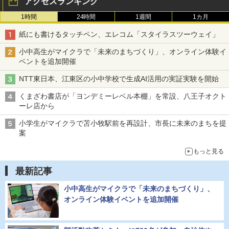
アクセスランキング
1時間
24時間
1週間
1カ月
紙にも書けるタッチペン、エレコム「スタイラスツーウェイ」
小中高生がマイクラで「未来のまちづくり」、オンライン体験イ
ベントを追加開催
NTT東日本、江東区の小中学校で生成AI活用の実証実験を開始
くまざわ書店が「ヨンデミーレベル本棚」を常設、八王子オクト
ーレ店から
小学生がマイクラで苫小牧駅前を再設計、市長に未来のまちを提
案
もっと見る
最新記事
小中高生がマイクラで「未来のまちづくり」、
オンライン体験イベントを追加開催