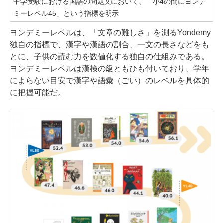
中学受験における国語の問題文において、「小4の間にヨンデ
ミーレベル45」という指標を明示
ヨンデミーレベルは、「文章の難しさ」を測るYondemy
独自の指標で、漢字や漢語の割合、一文の長さなどをも
とに、子供の読む力を数値化する独自の仕組みである。
ヨンデミーレベルは漢検の級ともひも付いており、学年
によらない目安で漢字や語彙（ごい）のレベルを具体的
に把握可能だ。