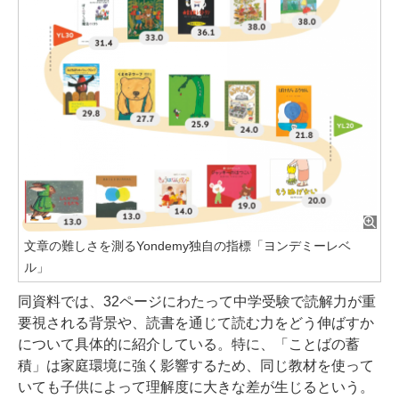
文章の難しさを測るYondemy独自の指標「ヨンデミーレベ
ル」
同資料では、32ページにわたって中学受験で読解力が重
要視される背景や、読書を通じて読む力をどう伸ばすか
について具体的に紹介している。特に、「ことばの蓄
積」は家庭環境に強く影響するため、同じ教材を使って
いても子供によって理解度に大きな差が生じるという。