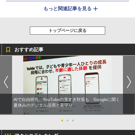
もっと関連記事を見る
トップページに戻る
おすすめ記事
AIで自由研究、YouTubeの見すぎ対策も Googleに聞く
夏休みのデジタル活用と見守り
●
●
●