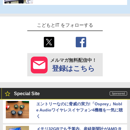
こどもとIT をフォローする
メルマガ無料配信中！
登録はこちら
Special Site
エントリーなのに脅威の実力!「Osprey」Nobl
e Audioワイヤレスイヤフォン4機種を一気に聴
く
メモリ32GBでも予算内。産経新聞社がAMD R