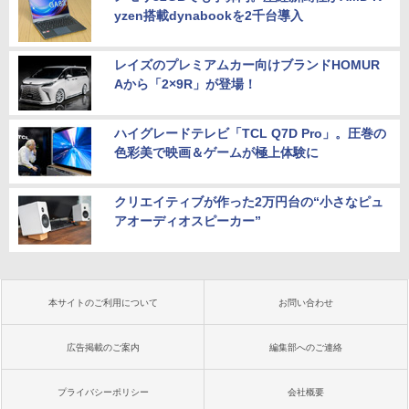
yzen搭載dynabookを2千台導入
レイズのプレミアムカー向けブランドHOMUR
Aから「2×9R」が登場！
ハイグレードテレビ「TCL Q7D Pro」。圧巻の
色彩美で映画＆ゲームが極上体験に
クリエイティブが作った2万円台の“小さなピュ
アオーディオスピーカー”
本サイトのご利用について
お問い合わせ
広告掲載のご案内
編集部へのご連絡
プライバシーポリシー
会社概要