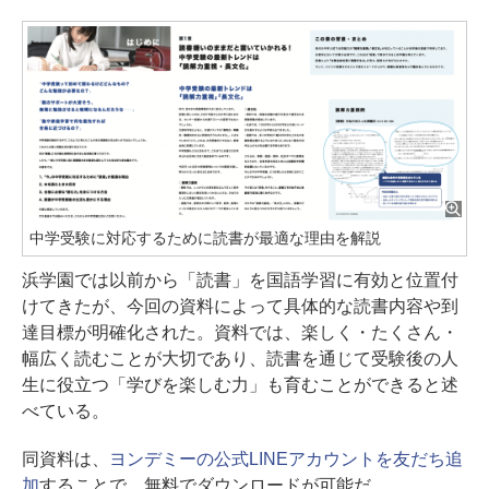
中学受験に対応するために読書が最適な理由を解説
浜学園では以前から「読書」を国語学習に有効と位置付
けてきたが、今回の資料によって具体的な読書内容や到
達目標が明確化された。資料では、楽しく・たくさん・
幅広く読むことが大切であり、読書を通じて受験後の人
生に役立つ「学びを楽しむ力」も育むことができると述
べている。
同資料は、
ヨンデミーの公式LINEアカウントを友だち追
加
することで、無料でダウンロードが可能だ。