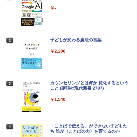
￥-
子どもが変わる魔法の言葉
2
￥2,200
カウンセリングとは何か 変化するという
3
こと (講談社現代新書 2787)
￥1,540
「ことばで伝える」ができない子どもた
4
ち 誰が〈ことばの力〉を育てるのか