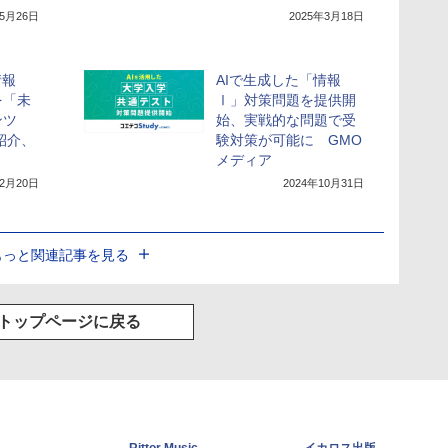
年5月26日
2025年3月18日
情報
AIで生成した「情報
を「未
Ⅰ」対策問題を提供開
ンツ
始、実戦的な問題で受
で紹介、
験対策が可能に GMO
メディア
12月20日
2024年10月31日
もっと関連記事を見る
トップページに戻る