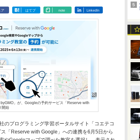
ェア
はてブ
note
LinkedIn
MO」が、Googleの予約サービス「Reserve with
り開始
社のプログラミング学習ポータルサイト「コエテコ
「Reserve with Google」への連携を6月5日から
検索やGoogleマップで調べた教室を選択し、表示され