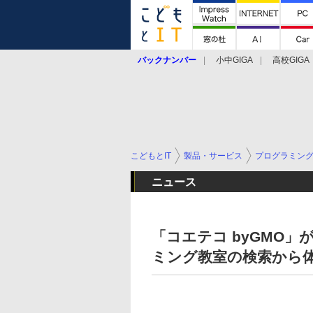
バックナンバー
小中GIGA
高校GIGA
こどもとIT
製品・サービス
プログラミン
ニュース
「コエテコ byGMO」
ミング教室の検索から