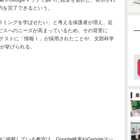
約を完了できるという。
ミングを学ばせたい」と考える保護者が増え、近
ビスへのニーズが高まっているため。その背景に
通テストに「情報Ⅰ」が採用されたことや、文部科学
想が挙げられる。
最
掲載している教室は、Google検索やGoogleマッ