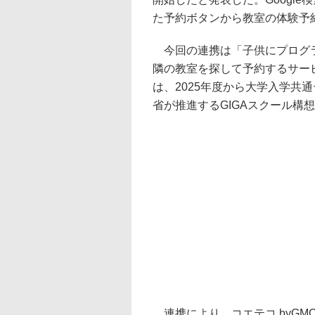
た予約ボタンから教室の体験予
今回の連携は「子供にプログラ
隣の教室を探して予約するサー
は、2025年度から大学入学共
省が推進するGIGAスクール構
連携により、コエテコ byGMOに