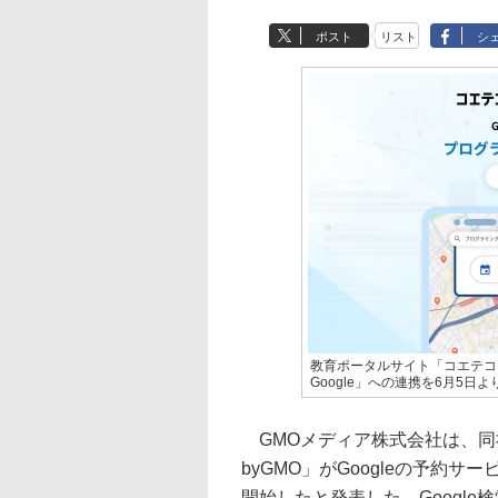
ポスト
リスト
シ
教育ポータルサイト「コエテコ byG
Google」への連携を6月5日よ
GMOメディア株式会社は、同
byGMO」がGoogleの予約サービス
開始したと発表した。Google