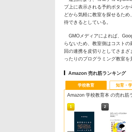
プ上に表示される予約ボタンか
どから気軽に教室を探せるため
待できるとしている。
GMOメディアによれば、Goog
らないため、教室側はコストの
回の連携を皮切りとしてさまざ
ったりのプログラミング教室を
Amazon 売れ筋ランキング
学校教育
知育・
Amazon 学校教育本 の売れ
10
1
2