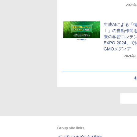
2025
生成AIによる「
Ⅰ」の自動作問
来の学習コンテ
EXPO 2024」
GMOメディア
2024年
Group site links