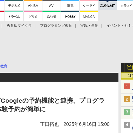
教育版マイクラ
プログラミング教育
実践・事例
イベント・セミ
グ教育
1
がGoogleの予約機能と連携、プログラ
体験予約が簡単に
正田拓也
2025年6月16日 15:00