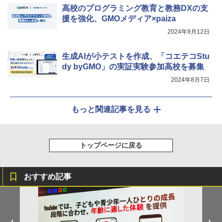
高校のプログラミング教育と教務DXの支
援を強化、GMOメディア×paiza
2024年9月12日
生成AIが小テストを作成、「コエテコStu
dy byGMO」の実証実験参加高校を募集
2024年8月7日
もっと関連記事を見る
トップページに戻る
おすすめ記事