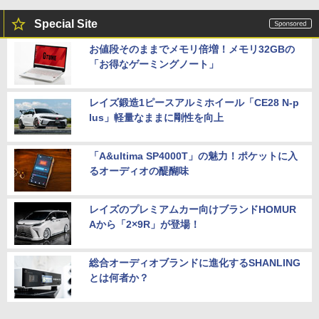
Special Site
お値段そのままでメモリ倍増！メモリ32GBの
「お得なゲーミングノート」
レイズ鍛造1ピースアルミホイール「CE28 N-p
lus」軽量なままに剛性を向上
「A&ultima SP4000T」の魅力！ポケットに入
るオーディオの醍醐味
レイズのプレミアムカー向けブランドHOMUR
Aから「2×9R」が登場！
総合オーディオブランドに進化するSHANLING
とは何者か？