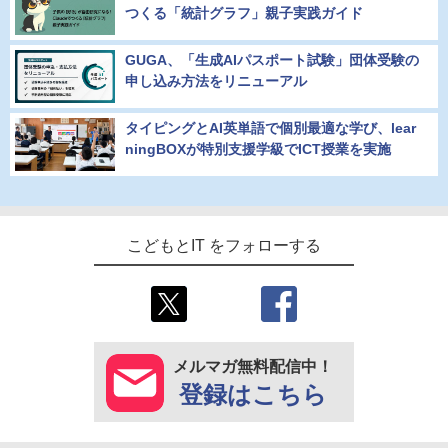
つくる「統計グラフ」親子実践ガイド
GUGA、「生成AIパスポート試験」団体受験の
申し込み方法をリニューアル
タイピングとAI英単語で個別最適な学び、lear
ningBOXが特別支援学級でICT授業を実施
こどもとIT をフォローする
メルマガ無料配信中！
登録はこちら