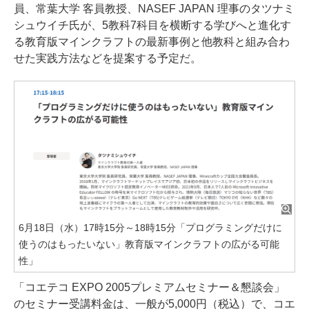
員、常葉大学 客員教授、NASEF JAPAN 理事のタツナミ
シュウイチ氏が、5教科7科目を横断する学びへと進化す
る教育版マインクラフトの最新事例と他教科と組み合わ
せた実践方法などを提案する予定だ。
6月18日（水）17時15分～18時15分「プログラミングだけに
使うのはもったいない」教育版マインクラフトの広がる可能
性」
「コエテコ EXPO 2005プレミアムセミナー＆懇談会」
のセミナー受講料金は、一般が5,000円（税込）で、コエ