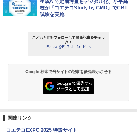
ThinkFun ボードゲーム 「ロボット・タ
生成AIで定期考査をデジタル化、小平高
1
ートルズ」 プログラミング的思考力を育
校が「コエテコStudy by GMO」でCBT
む 日本語説明書付 4歳～ 76431 誕生日
試験を実施
クリスマス
￥3,245
こどもとITをフォローして最新記事をチェッ
ク！
Follow @EdTech_for_Kids
モルカ: 原子・分子に強くなるカードゲ
2
ーム
￥1,980
Google 検索で当サイトの記事を優先表示させる
物理実験モデル楽器電磁気教材を教える
3
ダルトンボード/ゴルトンボード物理学、
Galtonplatteの物理的な機器
￥5,800
関連リンク
コエテコEXPO 2025 特設サイト
エンジニアリングキット小さなカート -
4