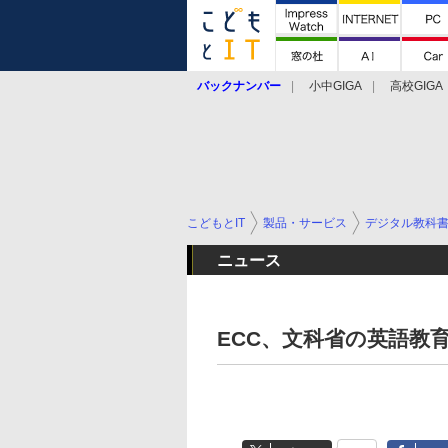
バックナンバー
小中GIGA
高校GIGA
こどもとIT
製品・サービス
デジタル教科
ニュース
ECC、文科省の英語教