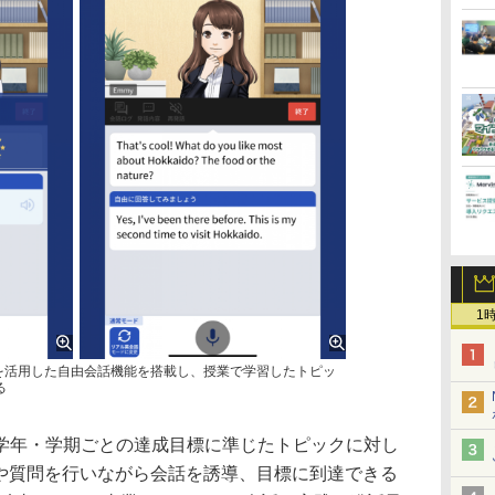
1
」は生成AIを活用した自由会話機能を搭載し、授業で学習したトピッ
る
年・学期ごとの達成目標に準じたトピックに対し
答や質問を行いながら会話を誘導、目標に到達できる