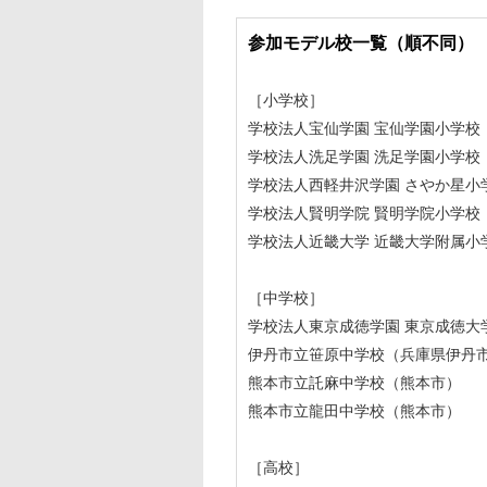
参加モデル校一覧（順不同）
［小学校］
学校法人宝仙学園 宝仙学園小学校
学校法人洗足学園 洗足学園小学校
学校法人西軽井沢学園 さやか星小
学校法人賢明学院 賢明学院小学校
学校法人近畿大学 近畿大学附属小
［中学校］
学校法人東京成徳学園 東京成徳大
伊丹市立笹原中学校（兵庫県伊丹
熊本市立託麻中学校（熊本市）
熊本市立龍田中学校（熊本市）
［高校］