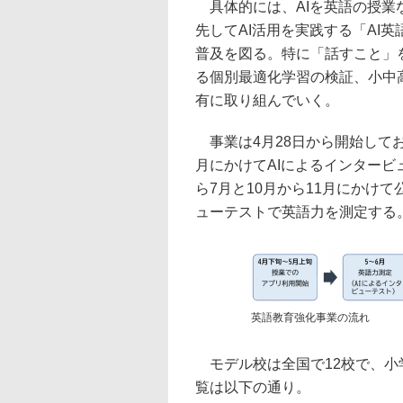
具体的には、AIを英語の授業
先してAI活用を実践する「AI
普及を図る。特に「話すこと」
る個別最適化学習の検証、小中
有に取り組んでいく。
事業は4月28日から開始して
月にかけてAIによるインタービ
ら7月と10月から11月にかけて
ューテストで英語力を測定する。
英語教育強化事業の流れ
モデル校は全国で12校で、小
覧は以下の通り。