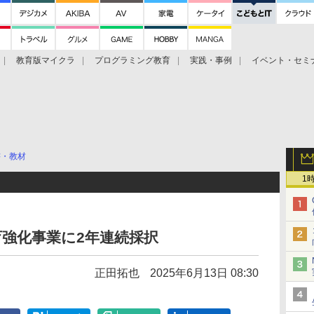
教育版マイクラ
プログラミング教育
実践・事例
イベント・セミ
書・教材
1
育強化事業に2年連続採択
正田拓也
2025年6月13日 08:30