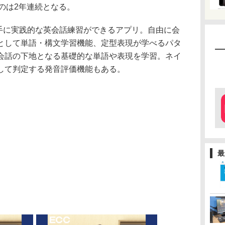
のは2年連続となる。
、AIを相手に実践的な英会話練習ができるアプリ。自由に会
として単語・構文学習機能、定型表現が学べるパタ
会話の下地となる基礎的な単語や表現を学習。ネイ
して判定する発音評価機能もある。
最