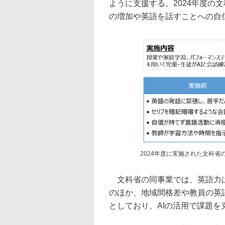
ように支援する。2024年度の
の増加や英語を話すことへの自
2024年度に実施された文科省の事業
文科省の同事業では、英語力は
のほか、地域間格差や教員の英
としており、AIの活用で課題