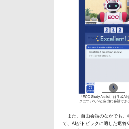
「ECC Study Assist
クについてAIと自由に会話でき
また、自由会話のなかでも、学
て、AIがトピックに適した返