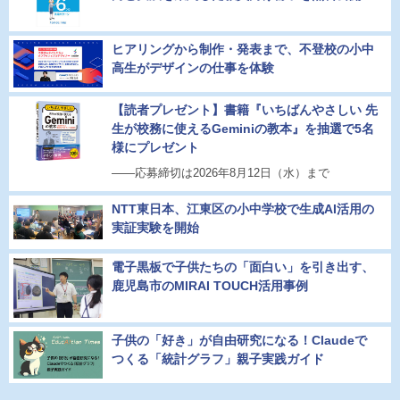
ヒアリングから制作・発表まで、不登校の小中
高生がデザインの仕事を体験
【読者プレゼント】書籍『いちばんやさしい 先
生が校務に使えるGeminiの教本』を抽選で5名
様にプレゼント
――応募締切は2026年8月12日（水）まで
NTT東日本、江東区の小中学校で生成AI活用の
実証実験を開始
電子黒板で子供たちの「面白い」を引き出す、
鹿児島市のMIRAI TOUCH活用事例
子供の「好き」が自由研究になる！Claudeで
つくる「統計グラフ」親子実践ガイド