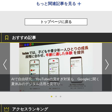
もっと関連記事を見る
トップページに戻る
おすすめ記事
AIで自由研究、YouTubeの見すぎ対策も Googleに聞く
夏休みのデジタル活用と見守り
●
●
●
アクセスランキング