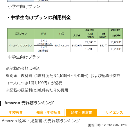
小学生向けプラン
・中学生向けプランの利用料金
中学生向けプラン
※記載の金額は税込
※別途、教材費（1教科あたり1,518円～4,418円）および配送手数料
（一人につき1回1,100円）が必要
※記載の授業料は1教科あたりの費用
Amazon 売れ筋ランキング
学校教育
知育・学習玩具
絵本・児童書
サイエンス
Amazon 絵本・児童書 の売れ筋ランキング
更新日時：2026/08/07 12:18