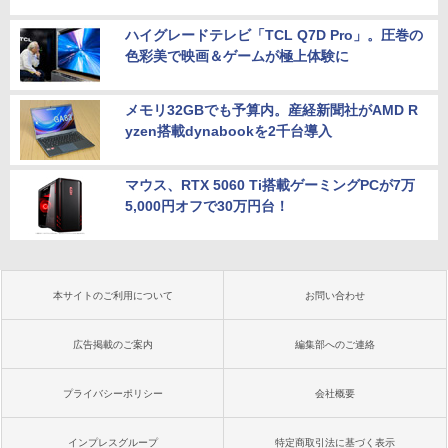
ハイグレードテレビ「TCL Q7D Pro」。圧巻の
色彩美で映画＆ゲームが極上体験に
メモリ32GBでも予算内。産経新聞社がAMD R
yzen搭載dynabookを2千台導入
マウス、RTX 5060 Ti搭載ゲーミングPCが7万
5,000円オフで30万円台！
本サイトのご利用について
お問い合わせ
広告掲載のご案内
編集部へのご連絡
プライバシーポリシー
会社概要
インプレスグループ
特定商取引法に基づく表示