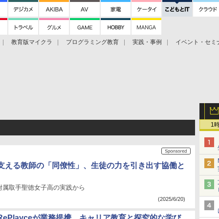
教育版マイクラ
プログラミング教育
実践・事例
イベント・セミ
1
支える教師の「同僚性」、生徒の力を引き出す協働と
附属取手聖徳女子高の実践から
(2025/6/20)
ePlayceが業務提携、キャリア教育と探究的な学び