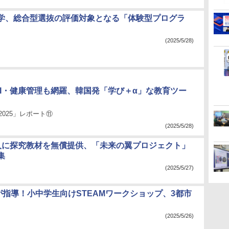
学、総合型選抜の評価対象となる「体験型プログラ
(2025/5/28)
・AI・健康管理も網羅、韓国発「学び＋α」な教育ツー
2025」レポート⑪
(2025/5/28)
人に探究教材を無償提供、「未来の翼プロジェクト」
集
(2025/5/27)
生が指導！小中学生向けSTEAMワークショップ、3都市
(2025/5/26)