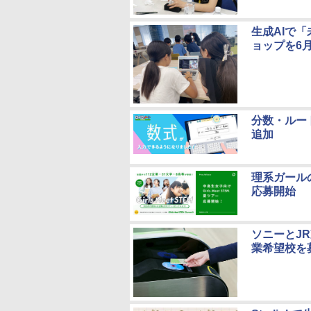
生成AIで
ョップを6月
分数・ルー
追加
理系ガールの未
応募開始
ソニーとJR
業希望校を