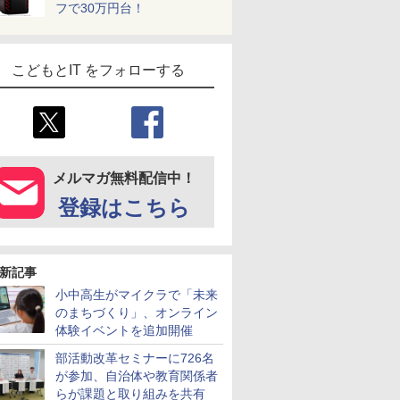
フで30万円台！
こどもとIT をフォローする
メルマガ無料配信中！
登録はこちら
新記事
小中高生がマイクラで「未来
のまちづくり」、オンライン
体験イベントを追加開催
部活動改革セミナーに726名
が参加、自治体や教育関係者
らが課題と取り組みを共有