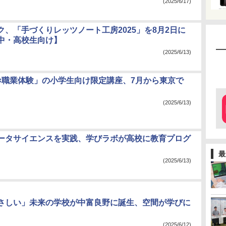
(2025/6/17)
ク、「手づくりレッツノート工房2025」を8月2日に
中・高校生向け】
(2025/6/13)
×職業体験」の小学生向け限定講座、7月から東京で
(2025/6/13)
ータサイエンスを実践、学びラボが高校に教育プログ
最
(2025/6/13)
さしい」未来の学校が中富良野に誕生、空間が学びに
(2025/6/12)