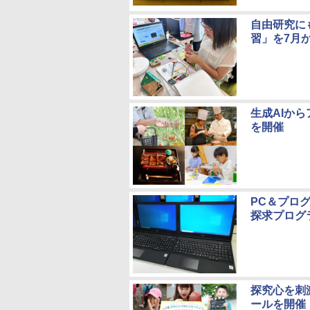
自由研究に
習」を7月か
生成AIか
を開催
PC＆プロ
探求プログ
探究心を刺
ールを開催