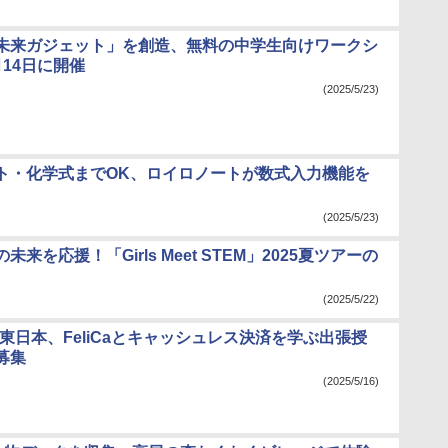
「未来ガジェット」を創造、無料の中学生向けワークシ
14日に開催
(2025/5/23)
ト・化学式までOK、ロイロノートが数式入力機能を
(2025/5/23)
来を応援！「Girls Meet STEM」2025夏ツアーの
(2025/5/22)
東日本、FeliCaとキャッシュレス決済を学ぶ出張授
募集
(2025/5/16)