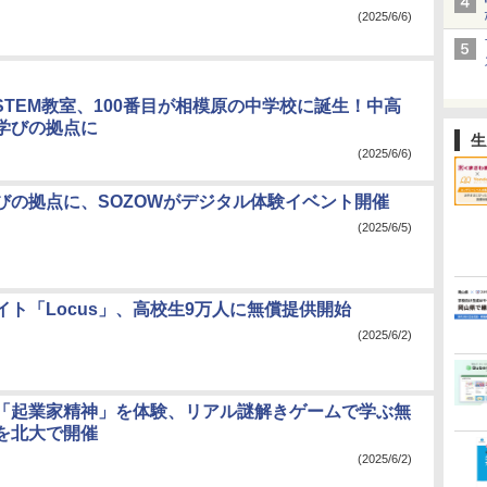
(2025/6/6)
のSTEM教室、100番目が相模原の中学校に誕生！中高
学びの拠点に
生
(2025/6/6)
びの拠点に、SOZOWがデジタル体験イベント開催
(2025/6/5)
イト「Locus」、高校生9万人に無償提供開始
(2025/6/2)
「起業家精神」を体験、リアル謎解きゲームで学ぶ無
を北大で開催
(2025/6/2)