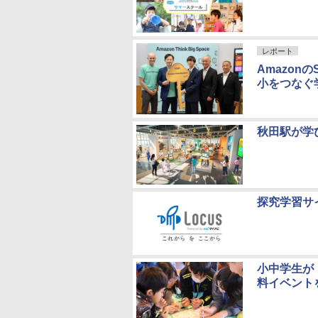
レポート
Amazon
小をつなぐ
秋田駅が学
探究学習サ
小中学生が
料イベント