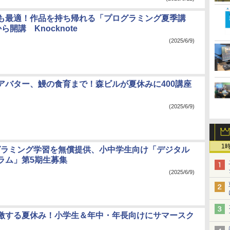
も最適！作品を持ち帰れる「プログラミング夏季講
ら開講 Knocknote
(2025/6/9)
らアバター、鰻の食育まで！森ビルが夏休みに400講座
(2025/6/9)
1
グラミング学習を無償提供、小中学生向け「デジタル
ラム」第5期生募集
(2025/6/9)
激する夏休み！小学生＆年中・年長向けにサマースク