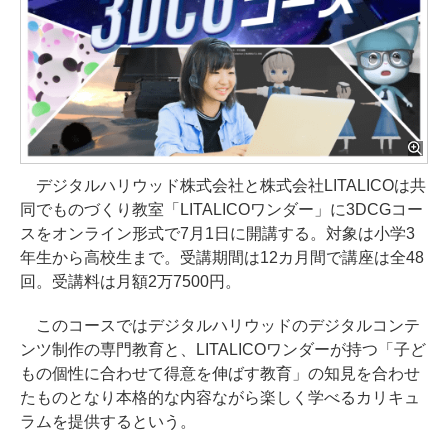
デジタルハリウッド株式会社と株式会社LITALICOは共
同でものづくり教室「LITALICOワンダー」に3DCGコー
スをオンライン形式で7月1日に開講する。対象は小学3
年生から高校生まで。受講期間は12カ月間で講座は全48
回。受講料は月額2万7500円。
このコースではデジタルハリウッドのデジタルコンテ
ンツ制作の専門教育と、LITALICOワンダーが持つ「子ど
もの個性に合わせて得意を伸ばす教育」の知見を合わせ
たものとなり本格的な内容ながら楽しく学べるカリキュ
ラムを提供するという。