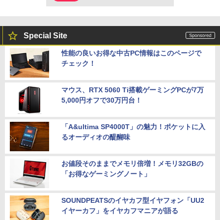
Special Site
性能の良いお得な中古PC情報はこのページで
チェック！
マウス、RTX 5060 Ti搭載ゲーミングPCが7万
5,000円オフで30万円台！
「A&ultima SP4000T」の魅力！ポケットに入
るオーディオの醍醐味
お値段そのままでメモリ倍増！メモリ32GBの
「お得なゲーミングノート」
SOUNDPEATSのイヤカフ型イヤフォン「UU2
イヤーカフ」をイヤカフマニアが語る