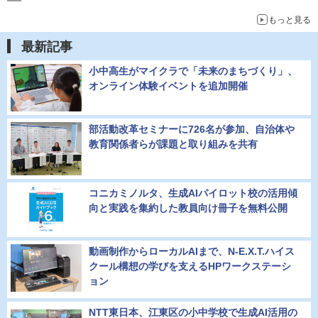
もっと見る
最新記事
小中高生がマイクラで「未来のまちづくり」、
オンライン体験イベントを追加開催
部活動改革セミナーに726名が参加、自治体や
教育関係者らが課題と取り組みを共有
コニカミノルタ、生成AIパイロット校の活用傾
向と実践を集約した教員向け冊子を無料公開
動画制作からローカルAIまで、N-E.X.T.ハイス
クール構想の学びを支えるHPワークステーシ
ョン
NTT東日本、江東区の小中学校で生成AI活用の